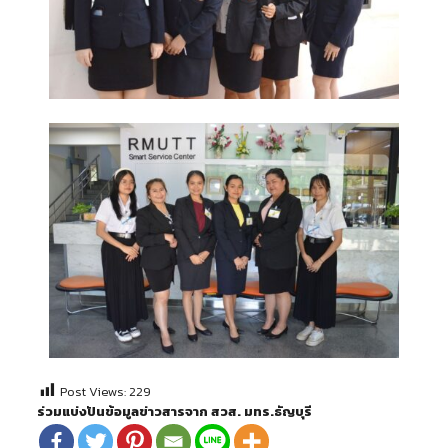
Post Views:
229
ร่วมแบ่งปันข้อมูลข่าวสารจาก สวส. มทร.ธัญบุรี