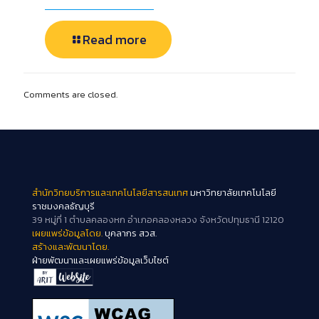
Read more
Comments are closed.
สำนักวิทยบริการและเทคโนโลยีสารสนเทศ
มหาวิทยาลัยเทคโนโลยี
ราชมงคลธัญบุรี
39 หมู่ที่ 1 ตำบลคลองหก อำเภอคลองหลวง จังหวัดปทุมธานี 12120
เผยแพร่ข้อมูลโดย.
บุคลากร สวส.
สร้างและพัฒนาโดย.
ฝ่ายพัฒนาและเผยแพร่ข้อมูลเว็บไซต์