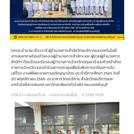
รศ.ดร.อำนวย เรืองวารี ผู้อำนวยการสำนักวิทยบริการและเทคโนโลยี
สารสนเทศ พร้อมด้วยรองผู้อำนวยการสำนักฯ และ ผู้ช่วยผู้อำนวยการ
สำนักฯ ต้อนรับและรับรองผู้ว่าราชการจังหวัดปทุมธานี และหัวหน้าส่วน
ราชการจังหวัด และเข้าร่วมการประชุมเพื่อรับฟังการเตรียมการรับ
เสด็จฯ งานพิธีพระราชทานปริญญาบัตร ประจำปีการศึกษา 2565 วันที่
20 พฤศจิกายน 2566 ณ อาคารวิทยบริการ สำนักวิทยบริการและ
เทคโนโลยีสารสนเทศ มหาวิทยาลัยเทคโนโลยีราชมงคลธัญบุรี
ภาพ ข่าว เผยแพร่โดย : งานประชาสัมพันธ์ : 0 2549 3636