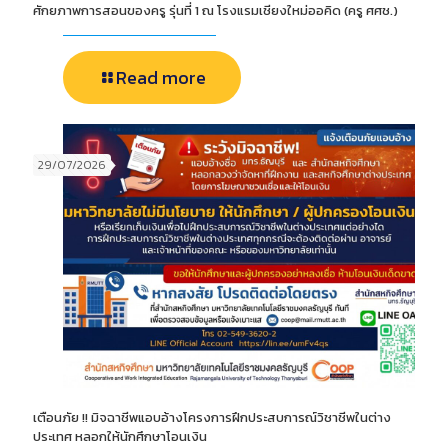
ศักยภาพการสอนของครู รุ่นที่ 1 ณ โรงแรมเชียงใหม่ออคิด (ครู ศศช.)
Read more
29/07/2026
เตือนภัย !! มิจฉาชีพแอบอ้างโครงการฝึกประสบการณ์วิชาชีพในต่าง
ประเทศ หลอกให้นักศึกษาโอนเงิน