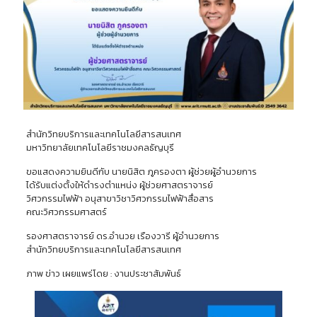
สำนักวิทยบริการและเทคโนโลยีสารสนเทศ
มหาวิทยาลัยเทคโนโลยีราชมงคลธัญบุรี
ขอแสดงความยินดีกับ นายนิสิต ภูครองตา ผู้ช่วยผู้อำนวยการ
ได้รับแต่งตั้งให้ดำรงตำแหน่ง ผู้ช่วยศาสตราจารย์
วิศวกรรมไฟฟ้า อนุสาขาวิชาวิศวกรรมไฟฟ้าสื่อสาร
คณะวิศวกรรมศาสตร์
รองศาสตราจารย์ ดร.อำนวย เรืองวารี ผู้อำนวยการ
สำนักวิทยบริการและเทคโนโลยีสารสนเทศ
ภาพ ข่าว เผยแพร่โดย : งานประชาสัมพันธ์