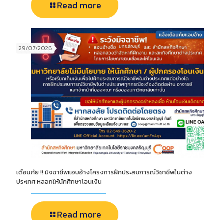
Read more
29/07/2026
เตือนภัย !! มิจฉาชีพแอบอ้างโครงการฝึกประสบการณ์วิชาชีพในต่าง
ประเทศ หลอกให้นักศึกษาโอนเงิน
Read more