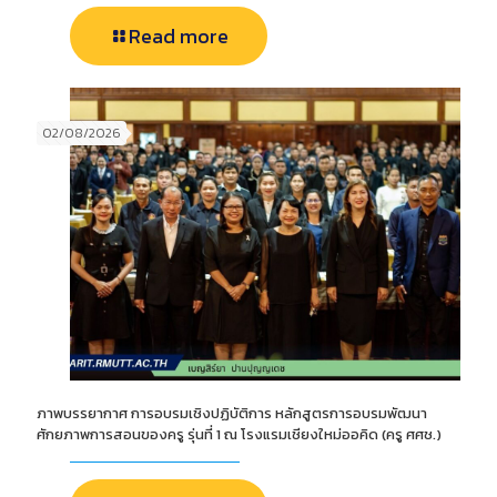
Read more
02/08/2026
ภาพบรรยากาศ การอบรมเชิงปฏิบัติการ หลักสูตรการอบรมพัฒนา
ศักยภาพการสอนของครู รุ่นที่ 1 ณ โรงแรมเชียงใหม่ออคิด (ครู ศศช.)