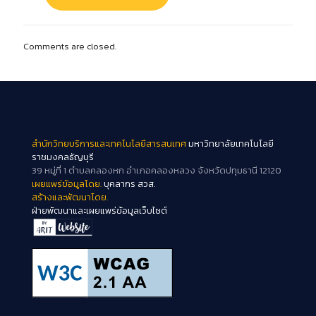
Comments are closed.
สำนักวิทยบริการและเทคโนโลยีสารสนเทศ
มหาวิทยาลัยเทคโนโลยี
ราชมงคลธัญบุรี
39 หมู่ที่ 1 ตำบลคลองหก อำเภอคลองหลวง จังหวัดปทุมธานี 12120
เผยแพร่ข้อมูลโดย.
บุคลากร สวส.
สร้างและพัฒนาโดย.
ฝ่ายพัฒนาและเผยแพร่ข้อมูลเว็บไซต์