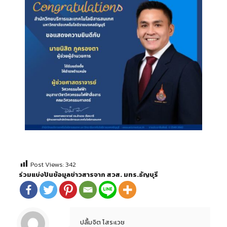
Post Views:
342
ร่วมแบ่งปันข้อมูลข่าวสารจาก สวส. มทร.ธัญบุรี
ปลื้มจิต โสระเวช