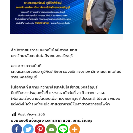
สำนักวิทยบริการและเทคโนโลยีสารสนเทศ
มหาวิทยาลัยเทคโนโลยีราชมงคลธัญบุรี
ขอแสดงความยินดี
รศ.ดร.กฤษณ์ชนม์ ภูมิกิตติพิชญ์ รองอธิการบดีมหาวิทยาลัยเทคโนโลยี
ราชมงคลธัญบุรี
ในโอกาสที่ สภามหาวิทยาลัยเทคโนโลยีราชมงคลธัญบุรี
มีมติในการประชุมครั้งที่ 11/2566 เมื่อวันที่ 23 สิงหาคม 2566
ให้เสนอเรื่องตามขั้นตอนเพื่อ ทรงพระกรุณาโปรดเกล้าโปรดกระหม่อม
แต่งตั้งให้ดำรงตำแหน่ง ศาสตราจารย์ ในสาขาวิศวกรรมไฟฟ้า
Post Views:
266
ร่วมแบ่งปันข้อมูลข่าวสารจาก สวส. มทร.ธัญบุรี