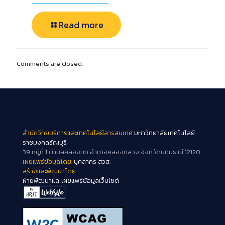
Read more
Comments are closed.
สำนักวิทยบริการและเทคโนโลยีสารสนเทศ
มหาวิทยาลัยเทคโนโลยี
ราชมงคลธัญบุรี
39 หมู่ที่ 1 ตำบลคลองหก อำเภอคลองหลวง จังหวัดปทุมธานี 12120
เผยแพร่ข้อมูลโดย.
บุคลากร สวส.
สร้างและพัฒนาโดย.
ฝ่ายพัฒนาและเผยแพร่ข้อมูลเว็บไซต์