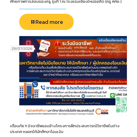
ศักยภาพการสอนของครู รุ่นที่ 1 ณ โรงแรมเชียงใหม่ออคิด (ครู ศศช.)
Read more
29/07/2026
เตือนภัย !! มิจฉาชีพแอบอ้างโครงการฝึกประสบการณ์วิชาชีพในต่าง
ประเทศ หลอกให้นักศึกษาโอนเงิน