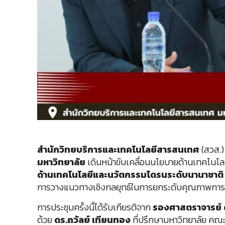
สำนักวิทยบริการและเทคโนโลยีสารสนเทศ
(สวส.)
มหาวิทยาลัย
เดินหน้าขับเคลื่อนนโยบายด้านเทคโนโ
ด้านเทคโนโลยีและนวัตกรรมโดรนระดับนานาชาติ คร
การวางแนวทางเชิงกลยุทธ์ในการยกระดับคุณภาพการจั
การประชุมครั้งนี้ได้รับเกียรติจาก
รองศาสตราจารย์ ด
ด้วย
ดร.ถวัลย์ เทียนทอง
ที่ปรึกษามหาวิทยาลัย คณะผ