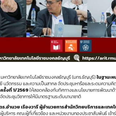
 มหาวิทยาลัยเทคโนโลยีราชมงคลธัญบุรี (มทร.ธัญบุรี)
ในฐานะห
ลยี นวัตกรรม และความเป็นสากล จัดประชุมหารือและระดมความคิด
ั้งที่ 1/2569
ให้สอดคล้องกับทิศทางและนโยบายการพัฒนาด้าน
ดประชุมวิชาการให้มีมาตรฐานระดับนานาชาติ
ร.อำนวย เรืองวารี ผู้อำนวยการสำนักวิทยบริการและเทค
ู้บริหาร คณะผู้ที่เกี่ยวข้อง และหน่วยงานกองประชาสัมพันธ์ เข้าร