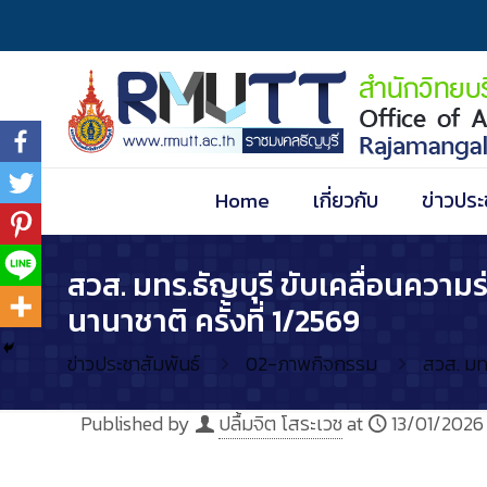
Home
เกี่ยวกับ
ข่าวประ
สวส. มทร.ธัญบุรี ขับเคลื่อนควา
นานาชาติ ครั้งที่ 1/2569
ข่าวประชาสัมพันธ์
02-ภาพกิจกรรม
สวส. มท
Published by
ปลื้มจิต โสระเวช
at
13/01/2026