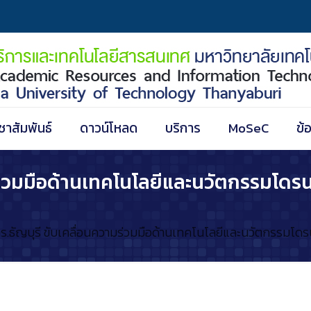
ชาสัมพันธ์
ดาวน์โหลด
บริการ
MoSeC
ข้
มร่วมมือด้านเทคโนโลยีและนวัตกรรมโดรน
ร.ธัญบุรี ขับเคลื่อนความร่วมมือด้านเทคโนโลยีและนวัตกรรมโดรน 