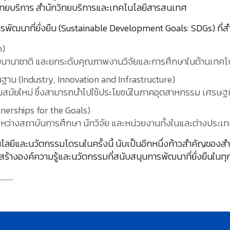
ารวิทยบริการ สำนักวิทยบริการและเทคโนโลยีสารสนเทศ
ัฒนาที่ยั่งยืน (Sustainable Development Goals: SDGs) ที่สำ
n)
ระดับนานาชาติ และยกระดับคุณภาพงานวิจัยและการศึกษาในด้านเทค
าน (Industry, Innovation and Infrastructure)
มัยใหม่ ซึ่งสามารถนำไปใช้ประโยชน์ในภาคอุตสาหกรรม เศรษฐก
rtnerships for the Goals)
ะหว่างสถาบันการศึกษา นักวิจัย และหน่วยงานทั้งในและต่างประเ
ลยีและนวัตกรรมโดรนในครั้งนี้ นับเป็นอีกหนึ่งก้าวสำคัญของส
ร้างองค์ความรู้และนวัตกรรมที่สนับสนุนการพัฒนาที่ยั่งยืนในทุก
…….