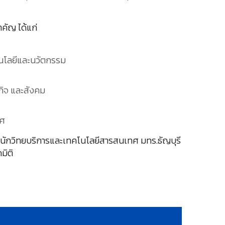
คัญ ได้แก่
โนโลยีและนวัตกรรม
ิจ และสังคม
ทศ
ำนักวิทยบริการและเทคโนโลยีสารสนเทศ มทร.ธัญบุรี
มิติ