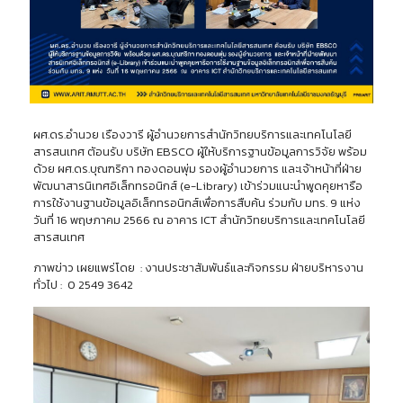
ผศ.ดร.อำนวย เรืองวารี ผู้อำนวยการสำนักวิทยบริการและเทคโนโลยี
สารสนเทศ ตัอนรับ บริษัท EBSCO ผู้ให้บริการฐานข้อมูลการวิจัย พร้อม
ด้วย ผศ.ดร.บุณฑริกา ทองดอนพุ่ม รองผู้อำนวยการ และเจ้าหน้าที่ฝ่าย
พัฒนาสารนิเทศอิเล็กทรอนิกส์ (e-Library) เข้าร่วมแนะนำพูดคุยหารือ
การใช้งานฐานข้อมูลอิเล็กทรอนิกส์เพื่อการสืบค้น ร่วมกับ มทร. 9 แห่ง
วันที่ 16 พฤษภาคม 2566 ณ อาคาร ICT สำนักวิทยบริการและเทคโนโลยี
สารสนเทศ
ภาพข่าว เผยแพร่โดย : งานประชาสัมพันธ์และกิจกรรม ฝ่ายบริหารงาน
ทั่วไป : 0 2549 3642