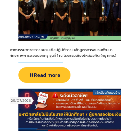
ภาพบรรยากาศ การอบรมเชิงปฏิบัติการ หลักสูตรการอบรมพัฒนา
ศักยภาพการสอนของครู รุ่นที่ 1 ณ โรงแรมเชียงใหม่ออคิด (ครู ศศช.)
Read more
29/07/2026