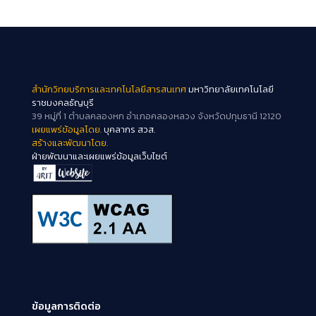
สำนักวิทยบริการและเทคโนโลยีสารสนเทศ
มหาวิทยาลัยเทคโนโลยี
ราชมงคลธัญบุรี
39 หมู่ที่ 1 ตำบลคลองหก อำเภอคลองหลวง จังหวัดปทุมธานี 12120
เผยแพร่ข้อมูลโดย.
บุคลากร สวส.
สร้างและพัฒนาโดย.
ฝ่ายพัฒนาและเผยแพร่ข้อมูลเว็บไซต์
ข้อมูลการติดต่อ