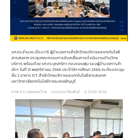
รศ.ดร.อำนวย เรืองวารี ผู้อำนวยการสำนักวิทยบริการและเทคโนโลยี
สารสนเทศ ประชุมคณะกรรมการขับเคลื่อนการดำเนินงานด้านวิทย
บริการ พร้อมด้วย รศ.ดร.บุณฑริกา ทองดอนพุ่ม รองผู้อำนวยการสำ
นักฯ วันที่ 13 พฤศจิกายน 2566 ประจำปีการศึกษา 2566 ณ ห้องประชุม
ชั้น 2 อาคาร ICT สำนักวิทยบริการและเทคโนโลยีสารสนเทศ
มหาวิทยาลัยเทคโนโลยีราชมงคลธัญบุรี
ภาพ ข่าว เผยแพร่โดย : งานประชาสัมพันธ์ : 0 2549 3636