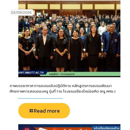
02/08/2026
ภาพบรรยากาศ การอบรมเชิงปฏิบัติการ หลักสูตรการอบรมพัฒนา
ศักยภาพการสอนของครู รุ่นที่ 1 ณ โรงแรมเชียงใหม่ออคิด (ครู ศศช.)
Read more