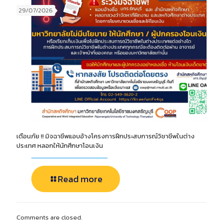
29/07/2026
เตือนภัย !! มิจฉาชีพแอบอ้างโครงการฝึกประสบการณ์วิชาชีพในต่าง
ประเทศ หลอกให้นักศึกษาโอนเงิน
Read more
Comments are closed.