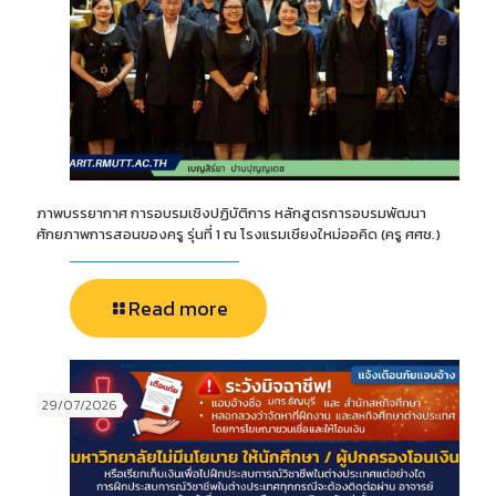
ภาพบรรยากาศ การอบรมเชิงปฏิบัติการ หลักสูตรการอบรมพัฒนา
ศักยภาพการสอนของครู รุ่นที่ 1 ณ โรงแรมเชียงใหม่ออคิด (ครู ศศช.)
Read more
29/07/2026