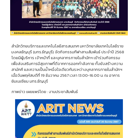
สำนักวิทยบริการและเทคโนโลยีสารสนเทศ มหาวิทยาลัยเทคโนโลยีราช
มงคลธัญบุรี (มทร.ธัญบุรี) จัดกิจกรรมกีฬาสานสัมพันธ์ ประจำปี 2568
โดยมีผู้บริหาร เจ้าหน้าที่ และบุคลากรภายในสำนักฯ เข้าร่วมกิจกรรม
เพื่อส่งเสริมการมีสุขภาพที่ดีจากการออกกำลังกาย ทั้งยังสร้างความ
สามัคคี และความเป็นน้ำหนึ่งใจเดียวกันระหว่างบุคลากรภายในสำนักฯ
เมื่อวันพฤหัสบดีที่ 19 ธันวาคม 2567 เวลา 13.00-16.00 น. ณ อาคาร
ยิมเนเซียม มทร.ธัญบุรี
ภาพข่าว เผยแพร่โดย : งานประชาสัมพันธ์