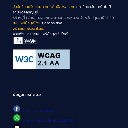
สำนักวิทยบริการและเทคโนโลยีสารสนเทศ
มหาวิทยาลัยเทคโนโลยี
ราชมงคลธัญบุรี
39 หมู่ที่ 1 ตำบลคลองหก อำเภอคลองหลวง จังหวัดปทุมธานี 12120
เผยแพร่ข้อมูลโดย.
บุคลากร สวส.
สร้างและพัฒนาโดย.
ฝ่ายพัฒนาและเผยแพร่ข้อมูลเว็บไซต์
ข้อมูลการติดต่อ
Fanpage : AritRMUTT
Line@ : https://lin.ee/tXe209C