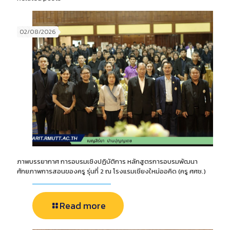
02/08/2026
ภาพบรรยากาศ การอบรมเชิงปฏิบัติการ หลักสูตรการอบรมพัฒนา
ศักยภาพการสอนของครู รุ่นที่ 2 ณ โรงแรมเชียงใหม่ออคิด (ครู ศศช.)
Read more