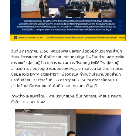
วันที่ 3 กรกฏาคม 2566 ผศ.ปองพล นิลพฤกษ์ รองผู้อำนวยการ สำนัก
วิทยบริการและเทคโนโลยีสารสนเทศ มทร.ธัญบุรี พร้อมด้วย ผศ.จตุรพิธ
เกราะแก้ว ผู้ช่วยผู้อำนวยการ และ ผศ.ดร.ศิระเชษฐ์ โพธิ์หิรัญ ผู้ช่วยผู้
อำนวยการ ต้อนรับผู้เข้าร่วมอบรมหลักสูตรการพัฒนานักวิทยาศาสตร์
ข้อมูล (GIS DATA SCIENTIST) เพื่อวิจัยและกำหนดนโยบายของสำนัก
ประกันสังคม ระหว่างวันที่ 3-7 กรกฎาคม 2566 ณ อาคารฝึกอบรม
สำนักวิทยบริการและเทคโนโลยีสารสนเทศ มทร.ธัญบุรี
ภาพข่าว เผยแพร่โดย : งานประชาสัมพันธ์และกิจกรรม ฝ่ายบริหารงาน
ทั่วไป : 0 2549 3642