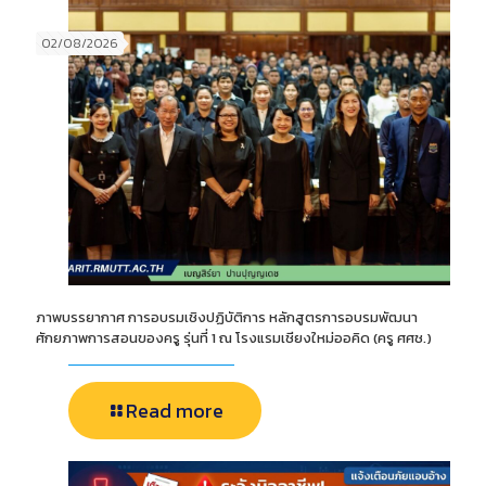
02/08/2026
ภาพบรรยากาศ การอบรมเชิงปฏิบัติการ หลักสูตรการอบรมพัฒนา
ศักยภาพการสอนของครู รุ่นที่ 1 ณ โรงแรมเชียงใหม่ออคิด (ครู ศศช.)
Read more