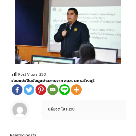
Post Views:
250
ร่วมแบ่งปันข้อมูลข่าวสารจาก สวส. มทร.ธัญบุรี
ปลื้มจิต โสระเวช
Related posts