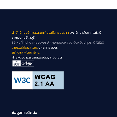
สำนักวิทยบริการและเทคโนโลยีสารสนเทศ
มหาวิทยาลัยเทคโนโลยี
ราชมงคลธัญบุรี
39 หมู่ที่ 1 ตำบลคลองหก อำเภอคลองหลวง จังหวัดปทุมธานี 12120
เผยแพร่ข้อมูลโดย.
บุคลากร สวส.
สร้างและพัฒนาโดย.
ฝ่ายพัฒนาและเผยแพร่ข้อมูลเว็บไซต์
ข้อมูลการติดต่อ