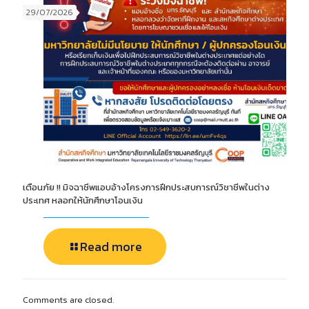
29/07/2026
เตือนภัย !! มิจฉาชีพแอบอ้างโครงการฝึกประสบการณ์วิชาชีพในต่าง
ประเทศ หลอกให้นักศึกษาโอนเงิน
Read more
Comments are closed.