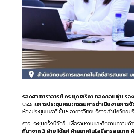
รองศาสตราจารย์ ดร.บุณฑริกา ทองดอนพุ่ม รอง
ประธาน
การประชุมคณะกรรมการดำเนินงานการจัดกา
ห้องประชุมเมธาวี ชั้น 5 อาคารวิทยบริการ สำนักวิท
การประชุมครั้งนี้จัดขึ้นเพื่อรายงานและติดตามความ
ที่มาจาก 3 ฝ่าย ได้แก่ ฝ่ายเทคโนโลยีสารสนเทศ 