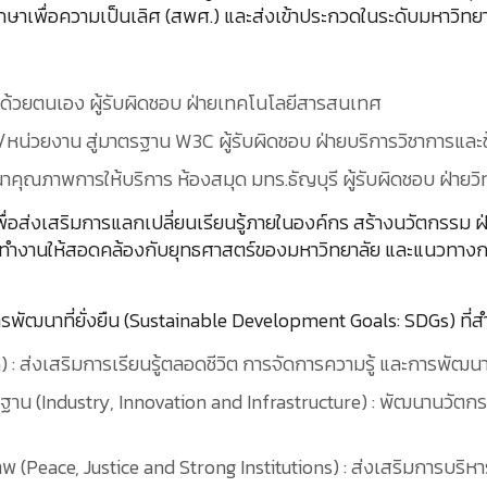
าเพื่อความเป็นเลิศ (สพศ.) และส่งเข้าประกวดในระดับมหาวิทยา
t ด้วยตนเอง ผู้รับผิดชอบ ฝ่ายเทคโนโลยีสารสนเทศ
ะ/หน่วยงาน สู่มาตรฐาน W3C ผู้รับผิดชอบ ฝ่ายบริการวิชาการและข
นาคุณภาพการให้บริการ ห้องสมุด มทร.ธัญบุรี ผู้รับผิดชอบ ฝ่ายว
ยเพื่อส่งเสริมการแลกเปลี่ยนเรียนรู้ภายในองค์กร สร้างนวัตกรรม
ทำงานให้สอดคล้องกับยุทธศาสตร์ของมหาวิทยาลัย และแนวทางการ
ัฒนาที่ยั่งยืน (Sustainable Development Goals: SDGs) ที่สำ
) : ส่งเสริมการเรียนรู้ตลอดชีวิต การจัดการความรู้ และการพั
ฐาน (Industry, Innovation and Infrastructure) : พัฒนานวั
ภาพ (Peace, Justice and Strong Institutions) : ส่งเสริมการบริ