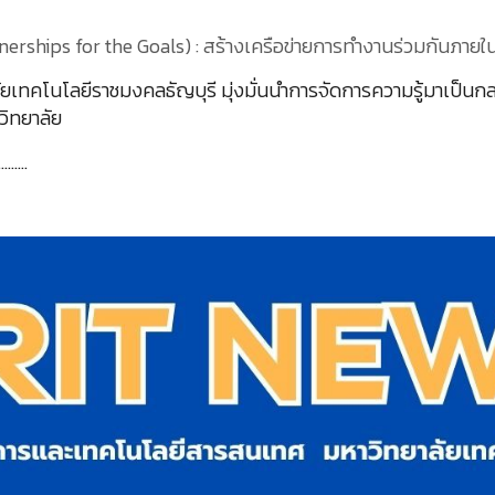
tnerships for the Goals) : สร้างเครือข่ายการทำงานร่วมกันภายในอ
ยเทคโนโลยีราชมงคลธัญบุรี มุ่งมั่นนำการจัดการความรู้มาเป็
วิทยาลัย
…….