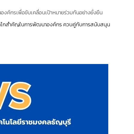
งค์กรเพื่อขับเคลื่อนเป้าหมายร่วมกันอย่างยั่งยืน
นกลไกสำคัญในการพัฒนาองค์กร ควบคู่กับการสนับสนุน