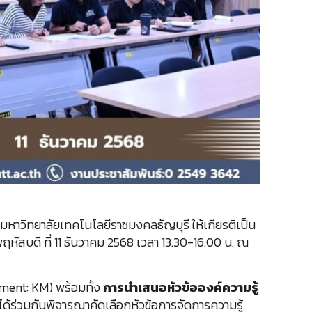
หาวิทยาลัยเทคโนโลยีราชมงคลธัญบุรี ให้เกียรติเป็น
พฤหัสบดี ที่ 11 ธันวาคม 2568 เวลา 13.30-16.00 น. ณ
ement: KM) พร้อมทั้ง
การนำเสนอหัวข้อองค์ความรู้
ได้ร่วมกันพิจารณาคัดเลือกหัวข้อการจัดการความรู้