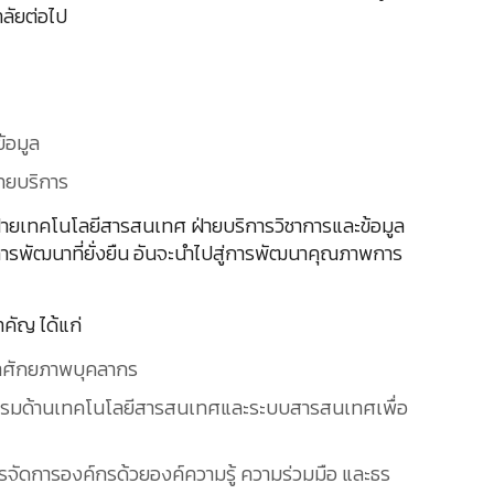
ลัยต่อไป
้อมูล
ิทยบริการ
 ฝ่ายเทคโนโลยีสารสนเทศ ฝ่ายบริการวิชาการและข้อมูล
พัฒนาที่ยั่งยืน อันจะนำไปสู่การพัฒนาคุณภาพการ
คัญ ได้แก่
ฒนาศักยภาพบุคลากร
ตกรรมด้านเทคโนโลยีสารสนเทศและระบบสารสนเทศเพื่อ
หารจัดการองค์กรด้วยองค์ความรู้ ความร่วมมือ และธร