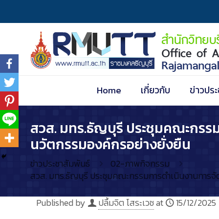
Home
เกี่ยวกับ
ข่าวประ
สวส. มทร.ธัญบุรี ประชุมคณะกรรม
นวัตกรรมองค์กรอย่างยั่งยืน
ข่าวประชาสัมพันธ์
02-ภาพกิจกรรม
สวส. มทร.ธัญบุรี ประชุมคณะกรรมการดำเนินงานการจัดก
Published by
ปลื้มจิต โสระเวช
at
15/12/2025