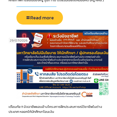
ศักยภาพการสอนของครู รุ่นที่ 1 ณ โรงแรมเชียงใหม่ออคิด (ครู ศศช.)
Read more
29/07/2026
เตือนภัย !! มิจฉาชีพแอบอ้างโครงการฝึกประสบการณ์วิชาชีพในต่าง
ประเทศ หลอกให้นักศึกษาโอนเงิน