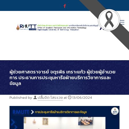
ผู้ช่วยศาสตราจารย์ จตุรพิธ เกราะแก้ว ผู้ช่วยผู้อำนวย
การ ประธานการประชุมหารือฝ่ายบริการวิชาการและ
ข้อมูล
Published by
ปลื้มจิต โสระเวช
at
13/06/2024