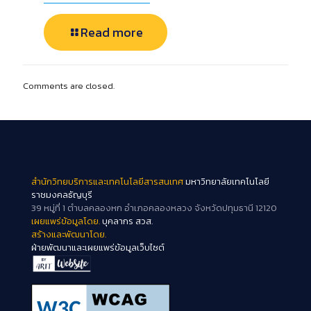
Read more
Comments are closed.
สำนักวิทยบริการและเทคโนโลยีสารสนเทศ
มหาวิทยาลัยเทคโนโลยี
ราชมงคลธัญบุรี
39 หมู่ที่ 1 ตำบลคลองหก อำเภอคลองหลวง จังหวัดปทุมธานี 12120
เผยแพร่ข้อมูลโดย.
บุคลากร สวส.
สร้างและพัฒนาโดย.
ฝ่ายพัฒนาและเผยแพร่ข้อมูลเว็บไซต์