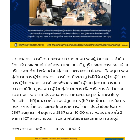
รองศาสตราจารย์ ดร.บุณฑริกา ทองดอนพุ่ม รองผู้อำนวยการ สำนัก
วิทยบริการและเทคโนโลยีสารสนเทศ มทร.ธัญบุรี ประธานการประชุมฝ่าย
บริหารงานทั่วไป พร้อมด้วย ผู้ช่วยศาสตราจารย์ ปองพล นิลพฤกษ์ รอง
ผู้อำนวยการ ผู้ช่วยศาสตราจารย์ ดร.ศิระเชษฐ์ โพธิ์หิรัญ ผู้ช่วยผู้อำนวย
การ ผู้ช่วยศาสตราจารย์ จตุรพิธ เกราะแก้ว ผู้ช่วยผู้อำนวยการ และ
อาจารย์นิสิต ภูครองตา ผู้ช่วยผู้อำนวยการ เพื่อหารือการจัดทำกรอบ
แนวทางการติดตามประเมินผลการดำเนินผลสัมฤทธิ์ที่สำคัญ (Key
Results – KR) และ ตัวชี้วัดแผนปฏิบัติการ (KPI) ใช้เป็นแนวทางในการ
บริหารการดำเนินงานแผนปฏิบัติราชการสำนักฯ ประจำปีงบประมาณ
2567 วันศุกร์ที่ 14 มิถุนายน 2567 เวลา 10.00 น. ณ ห้องประชุม ชั้น 2
อาคาร ICT สำนักวิทยบริการและเทคโนโลยีสารสนเทศ มทร.ธัญบุรี
ภาพ ข่าว เผยแพร่โดย : งานประชาสัมพันธ์