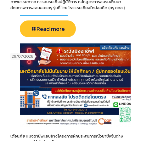
ภาพบรรยากาศ การอบรมเชิงปฏิบัติการ หลักสูตรการอบรมพัฒนา
ศักยภาพการสอนของครู รุ่นที่ 1 ณ โรงแรมเชียงใหม่ออคิด (ครู ศศช.)
Read more
29/07/2026
เตือนภัย !! มิจฉาชีพแอบอ้างโครงการฝึกประสบการณ์วิชาชีพในต่าง