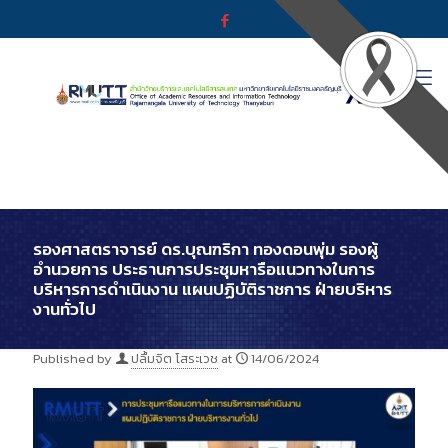
รองศาสตราจารย์ ดร.บุณฑริกา ทองดอนพุ่ม รองผู้
อำนวยการ ประธานการประชุมหารือแนวทางในการ
บริหารการดำเนินงาน แผนปฏิบัติราชการ ฝ่ายบริหาร
งานทั่วไป
Published by
ปลื้มจิต โสระเวช
at
14/06/2024