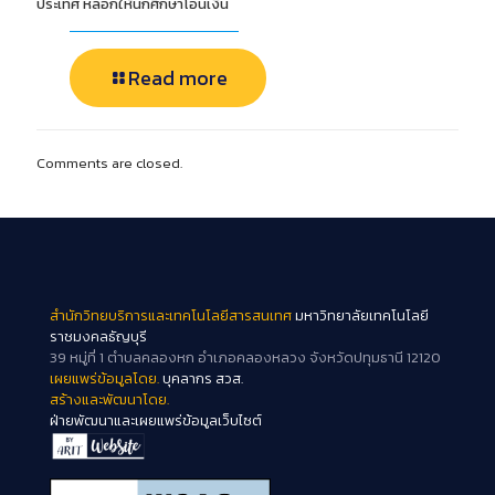
ประเทศ หลอกให้นักศึกษาโอนเงิน
Read more
Comments are closed.
สำนักวิทยบริการและเทคโนโลยีสารสนเทศ
มหาวิทยาลัยเทคโนโลยี
ราชมงคลธัญบุรี
39 หมู่ที่ 1 ตำบลคลองหก อำเภอคลองหลวง จังหวัดปทุมธานี 12120
เผยแพร่ข้อมูลโดย.
บุคลากร สวส.
สร้างและพัฒนาโดย.
ฝ่ายพัฒนาและเผยแพร่ข้อมูลเว็บไซต์