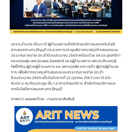
รศ.ดร.อำนวย เรืองวารี ผู้อำนวยการสำนักวิทยบริการและเทคโนโลยี
สารสนเทศ มทร.ธัญบุรี ประธานการประชุมพิจารณาสรุปคำเสนอของบ
ประมาณรายจ่าย ประจำปีงบประมาณ 2569 พร้อมด้วย รศ.ดร.บุณฑริกา
ทองดอนพุ่ม ผศ.ปองพล นิลพฤกษ์ รองผู้อำนวยการ ผศ.ดร.ศิระเชษฐ์
โพธิ์หิรัญ ผู้ช่วยผู้อำนวยการ และ ผศ.จตุรพิธ เกราะแก้ว ผู้ช่วยผู้อำนวย
การ เพื่อพิจารณาสรุปคำเสนอของบประมาณรายจ่าย ประจำ
ปีงบประมาณ 2569 เมื่อวันอังคารที่ 22 ตุลาคม 2567 เวลา 15.00-
16.00 น. ณ ห้องประชุม ชั้น 1 อาคารวิทยบริการ สำนักวิทยบริการและ
เทคโนโลยีสารสนเทศ มทร.ธัญบุรี
ภาพข่าว เผยแพร่โดย : งานประชาสัมพันธ์