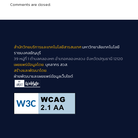
Comments are closed.
สำนักวิทยบริการและเทคโนโลยีสารสนเทศ
มหาวิทยาลัยเทคโนโลยี
ราชมงคลธัญบุรี
39 หมู่ที่ 1 ตำบลคลองหก อำเภอคลองหลวง จังหวัดปทุมธานี 12120
เผยแพร่ข้อมูลโดย.
บุคลากร สวส.
สร้างและพัฒนาโดย.
ฝ่ายพัฒนาและเผยแพร่ข้อมูลเว็บไซต์