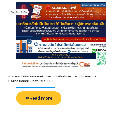
29/07/2026
เตือนภัย !! มิจฉาชีพแอบอ้างโครงการฝึกประสบการณ์วิชาชีพในต่าง
ประเทศ หลอกให้นักศึกษาโอนเงิน
Read more