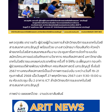
ผศ.จตุรพิธ เกราะแก้ว ผู้ช่วยผู้อำนวยการสำนักวิทยบริการและเทคโนโลยี
สารสนเทศ มทร.ธัญบุรี พร้อมด้วย นางสาวมัทธนา ก้อนสันทัด หัวหน้า
ฝ่ายเทคโนโลยีสารสนเทศและทีมงาน ประชุมหารือการจัดทำระบบรับ
สมัครโครงการแข่งขันทักษะทางวิชาการ คณะศิลปศาสตร์ มหาวิทยาลัย
เทคโนโลยีราชมงคลแห่งประเทศไทย ครั้งที่ 9 ให้กับ อ.เพ็ญนภา ทองคำ
ผู้ช่วยคณบดีฝ่ายพัฒนานักศึกษา คณะศิลปศาสตร์ มทร.ธัญบุรี ซึ่งในปี
2567 ทางคณะศิลปศาสตร์เป็นเจ้าภาพการแข่งขัน ระหว่างวันที่ 19-21
กุมภาพันธ์ 2568 เมื่อวันพุธที่ 27 พฤศจิกายน 2567 เวลา 11.30-13.00 น.
ณ ห้องประชุม ชั้น 2 อาคาร ICT สำนักวิทยบริการและเทคโนโลยี
สารสนเทศ มทร.ธัญบุรี
ภาพข่าว เผยแพร่โดย : งานประชาสัมพันธ์