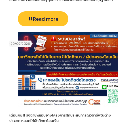
Read more
29/07/2026
เตือนภัย !! มิจฉาชีพแอบอ้างโครงการฝึกประสบการณ์วิชาชีพในต่าง
ประเทศ หลอกให้นักศึกษาโอนเงิน