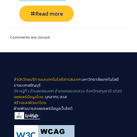
Read more
Comments are closed.
สำนักวิทยบริการและเทคโนโลยีสารสนเทศ
มหาวิทยาลัยเทคโนโลยี
ราชมงคลธัญบุรี
39 หมู่ที่ 1 ตำบลคลองหก อำเภอคลองหลวง จังหวัดปทุมธานี 12120
เผยแพร่ข้อมูลโดย.
บุคลากร สวส.
สร้างและพัฒนาโดย.
ฝ่ายพัฒนาและเผยแพร่ข้อมูลเว็บไซต์