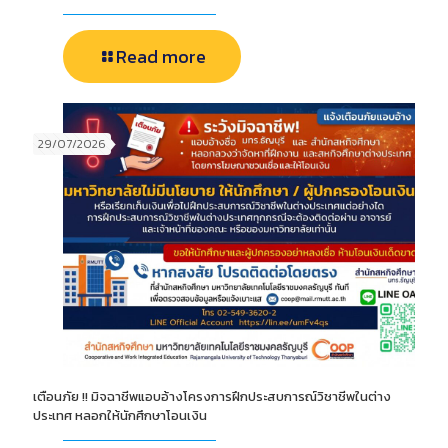
Read more
29/07/2026
เตือนภัย !! มิจฉาชีพแอบอ้างโครงการฝึกประสบการณ์วิชาชีพในต่าง
ประเทศ หลอกให้นักศึกษาโอนเงิน