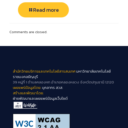
Read more
Comments are closed.
สำนักวิทยบริการและเทคโนโลยีสารสนเทศ
มหาวิทยาลัยเทคโนโลยี
ราชมงคลธัญบุรี
39 หมู่ที่ 1 ตำบลคลองหก อำเภอคลองหลวง จังหวัดปทุมธานี 12120
เผยแพร่ข้อมูลโดย.
บุคลากร สวส.
สร้างและพัฒนาโดย.
ฝ่ายพัฒนาและเผยแพร่ข้อมูลเว็บไซต์