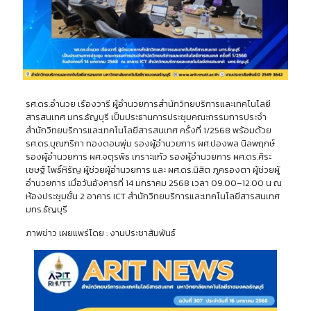
รศ.ดร.อำนวย เรืองวารี ผู้อำนวยการสำนักวิทยบริการและเทคโนโลยี
สารสนเทศ มทร.ธัญบุรี เป็นประธานการประชุมคณะกรรมการประจำ
สำนักวิทยบริการและเทคโนโลยีสารสนเทศ ครั้งที่ 1/2568 พร้อมด้วย
รศ.ดร.บุณฑริกา ทองดอนพุ่ม รองผู้อำนวยการ ผศ.ปองพล นิลพฤกษ์
รองผู้อำนวยการ ผศ.จตุรพิธ เกราะแก้ว รองผู้อำนวยการ ผศ.ดร.ศิระ
เชษฐ์ โพธิ์หิรัญ ผู้ช่วยผู้อำนวยการ และ ผศ.ดร.นิสิต ภูครองตา ผู้ช่วยผู้
อำนวยการ เมื่อวันอังคารที่ 14 มกราคม 2568 เวลา 09.00–12.00 น ณ
ห้องประชุมชั้น 2 อาคาร ICT สำนักวิทยบริการและเทคโนโลยีสารสนเทศ
มทร.ธัญบุรี
ภาพข่าว เผยแพร่โดย : งานประชาสัมพันธ์