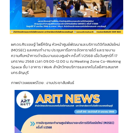
ผศ.ดร.ศิระเชษฐ์ โพธิ์หิรัญ หัวหน้าศูนย์พัฒนาและบริการดิจิทัลสมัยใหม่
(MOSEC) และคณะทำงาน ประชุมหารือการจัดหารายได้ และรายงาน
ความคืบหน้าการดำเนินงานของศูนย์ฯ ครั้งที่ 1/2568 เมื่อวันศุกร์ที่ 17
มกราคม 2568 เวลา 09.00-12.00 น. ณ Meeting Zone Co-Working
Space ชั้น 1 อาคาร I Work สำนักวิทยบริการและเทคโนโลยีสารสนเทศ
มทร.ธัญบุรี
ภาพข่าวเผยแพร่โดย : งานประชาสัมพันธ์