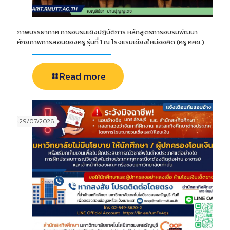
ภาพบรรยากาศ การอบรมเชิงปฏิบัติการ หลักสูตรการอบรมพัฒนา
ศักยภาพการสอนของครู รุ่นที่ 1 ณ โรงแรมเชียงใหม่ออคิด (ครู ศศช.)
Read more
29/07/2026