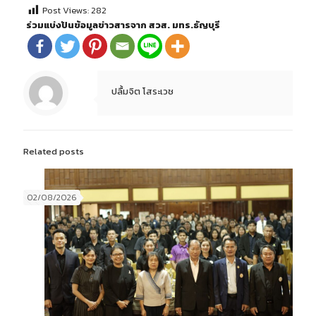
Post Views:
282
ร่วมแบ่งปันข้อมูลข่าวสารจาก สวส. มทร.ธัญบุรี
ปลื้มจิต โสระเวช
Related posts
02/08/2026