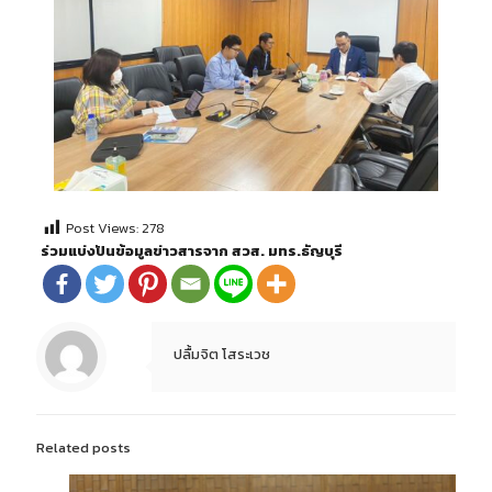
Post Views:
278
ร่วมแบ่งปันข้อมูลข่าวสารจาก สวส. มทร.ธัญบุรี
ปลื้มจิต โสระเวช
Related posts