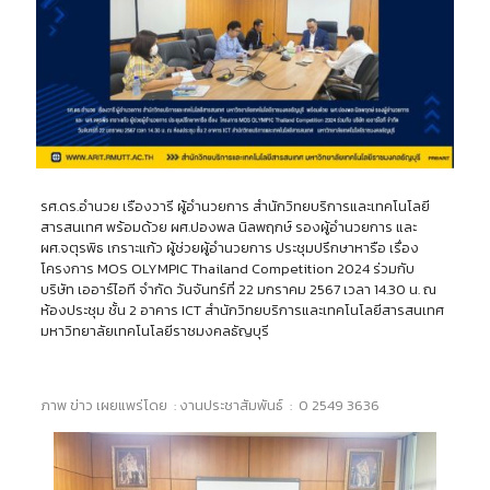
รศ.ดร.อำนวย เรืองวารี ผู้อำนวยการ สำนักวิทยบริการและเทคโนโลยี
สารสนเทศ พร้อมด้วย ผศ.ปองพล นิลพฤกษ์ รองผู้อำนวยการ และ
ผศ.จตุรพิธ เกราะแก้ว ผู้ช่วยผู้อำนวยการ ประชุมปรึกษาหารือ เรื่อง
โครงการ MOS OLYMPIC Thailand Competition 2024 ร่วมกับ
บริษัท เออาร์ไอที จำกัด วันจันทร์ที่ 22 มกราคม 2567 เวลา 14.30 น. ณ
ห้องประชุม ชั้น 2 อาคาร ICT สำนักวิทยบริการและเทคโนโลยีสารสนเทศ
มหาวิทยาลัยเทคโนโลยีราชมงคลธัญบุรี
ภาพ ข่าว เผยแพร่โดย : งานประชาสัมพันธ์ : 0 2549 3636