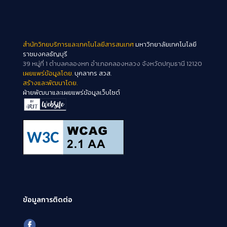
สำนักวิทยบริการและเทคโนโลยีสารสนเทศ
มหาวิทยาลัยเทคโนโลยี
ราชมงคลธัญบุรี
39 หมู่ที่ 1 ตำบลคลองหก อำเภอคลองหลวง จังหวัดปทุมธานี 12120
เผยแพร่ข้อมูลโดย.
บุคลากร สวส.
สร้างและพัฒนาโดย.
ฝ่ายพัฒนาและเผยแพร่ข้อมูลเว็บไซต์
ข้อมูลการติดต่อ