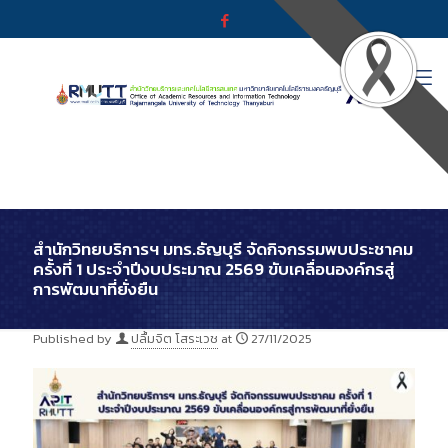
สำนักวิทยบริการฯ มทร.ธัญบุรี จัดกิจกรรมพบประชาคม
ครั้งที่ 1 ประจำปีงบประมาณ 2569 ขับเคลื่อนองค์กรสู่
การพัฒนาที่ยั่งยืน
Published by
ปลื้มจิต โสระเวช
at
27/11/2025