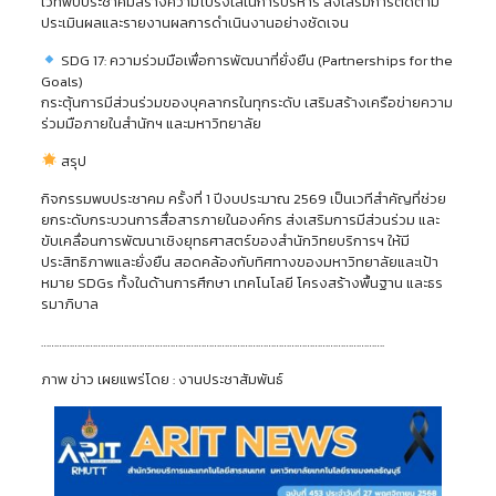
เวทีพบประชาคมสร้างความโปร่งใสในการบริหาร ส่งเสริมการติดตาม
ประเมินผลและรายงานผลการดำเนินงานอย่างชัดเจน
SDG 17: ความร่วมมือเพื่อการพัฒนาที่ยั่งยืน (Partnerships for the
Goals)
กระตุ้นการมีส่วนร่วมของบุคลากรในทุกระดับ เสริมสร้างเครือข่ายความ
ร่วมมือภายในสำนักฯ และมหาวิทยาลัย
สรุป
กิจกรรมพบประชาคม ครั้งที่ 1 ปีงบประมาณ 2569 เป็นเวทีสำคัญที่ช่วย
ยกระดับกระบวนการสื่อสารภายในองค์กร ส่งเสริมการมีส่วนร่วม และ
ขับเคลื่อนการพัฒนาเชิงยุทธศาสตร์ของสำนักวิทยบริการฯ ให้มี
ประสิทธิภาพและยั่งยืน สอดคล้องกับทิศทางของมหาวิทยาลัยและเป้า
หมาย SDGs ทั้งในด้านการศึกษา เทคโนโลยี โครงสร้างพื้นฐาน และธร
รมาภิบาล
…………………………………………………………………………………………………………………….
ภาพ ข่าว เผยแพร่โดย : งานประชาสัมพันธ์