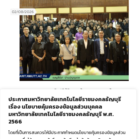
02/08/2026
ภาพบรรยากาศ การอบรมเชิงปฏิบัติการ หลักสูตรการอบรมพัฒนา
ศักยภาพการสอนของครู รุ่นที่ 2 ณ โรงแรมเชียงใหม่ออคิด (ครู ศศช.)
ประกาศมหาวิทยาลัยเทคโนโลยีราชมงคลธัญบุรี
เรื่อง นโยบายคุ้มครองข้อมูลส่วนบุคคล
มหาวิทยาลัยเทคโนโลยีราชมงคลธัญบุรี พ.ศ.
Read more
2566
โดยที่เป็นการสมควรให้มีประกาศกำหนดนโยบายคุ้มครองข้อมูลส่วน