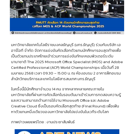
มหาวิทยาลัยเทคโนโลยีราชมงคลธัญบุรี (มทร.ธัญบุรี) ร่วมกับบริษัท เอ
อาร์ไอที จำกัด จัดการแข่งขันคัดเลือกตัวแทนนักศึกษารอบสุดท้ายเพื่อ
เป็นตัวแทนประเทศไทยเข้าร่วมการแข่งขันทักษะคอมพิวเตอร์ระดับ
นานาชาติ The 2025 Microsoft Office Specialist (MOS) and Adobe
Certified Professional (ACP) World Championships เมื่อวันที่ 28
เมษายน 2568 เวลา 09.30 – 15.00 น. ณ ห้องอบรม 2 อาคารฝึกอบรม
สำนักวิทยบริการและเทคโนโลยีสารสนเทศ มทร.ธัญบุรี
ในครั้งนี้มีนักศึกษาจำนวน 14 คน จากหลากหลายคณะภายใน
มหาวิทยาลัยที่ผ่านการคัดเลือกในรอบต้นมาเข้าร่วมการทดสอบความรู้
และความสามารถด้านการใช้งาน Microsoft Office และ Adobe
Creative Cloud ซึ่งเป็นรอบคัดเลือกสุดท้าย (Final Round) เพื่อเฟ้น
หาตัวแทนหนึ่งเดียวของมหาวิทยาลัยไปแข่งขันในเวทีระดับโลก
ภาพข่าวเผยแพร่โดย : งานประชาสัมพันธ์