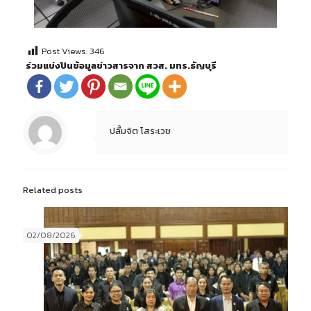
Post Views:
346
ร่วมแบ่งปันข้อมูลข่าวสารจาก สวส. มทร.ธัญบุรี
ปลื้มจิต โสระเวช
Related posts
02/08/2026