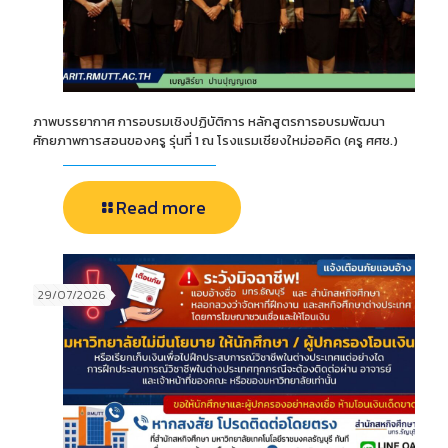
ภาพบรรยากาศ การอบรมเชิงปฏิบัติการ หลักสูตรการอบรมพัฒนา
ศักยภาพการสอนของครู รุ่นที่ 1 ณ โรงแรมเชียงใหม่ออคิด (ครู ศศช.)
Read more
29/07/2026