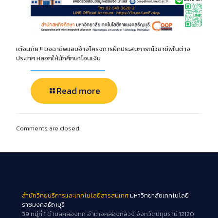
เตือนภัย !! มิจฉาชีพแอบอ้างโครงการฝึกประสบการณ์วิชาชีพในต่าง
ประเทศ หลอกให้นักศึกษาโอนเงิน
Read more
Comments are closed.
สำนักวิทยบริการและเทคโนโลยีสารสนเทศ
มหาวิทยาลัยเทคโนโลยี
ราชมงคลธัญบุรี
39 หมู่ที่ 1 ตำบลคลองหก อำเภอคลองหลวง จังหวัดปทุมธานี 12120