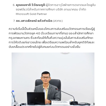
คุณธนชาติ วิวัฒนภูติ
ผู้จัดการอาวุโสฝ่ายการตลาดและโซลูชัน
ซอฟต์แวร์สำหรับภาคการศึกษา บริษัท ลานนาคอม จำกัด
Microsoft Gold Partner
ดร.เสาวลักษณ์ แก้วกำเนิด
(สวทช.)
ความริเริ่มนี้เป็นส่วนหนึ่งของโครงการส่งเสริมนวัตกรรมการเรียนรู้สู่
การพัฒนานวัตกรยุค 4.0 (โรงเรียนภาษาที่สาม) ของสำนักการศึกษา
กรุงเทพมหานคร ซึ่งสะท้อนให้เห็นถึงความมุ่งมั่นในการส่งเสริมทักษะ
การโค้ดดิงแก่เยาวชนไทย เพื่อเตรียมความพร้อมสำหรับยุคดิจิทัลและ
ขับเคลื่อนประเทศไทยไปสู่สังคมแห่งนวัตกรรมอย่างยั่งยืน