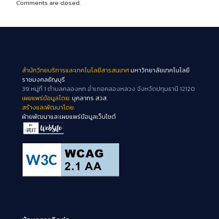
Comments are closed.
สำนักวิทยบริการและเทคโนโลยีสารสนเทศ
มหาวิทยาลัยเทคโนโลยี
ราชมงคลธัญบุรี
39 หมู่ที่ 1 ตำบลคลองหก อำเภอคลองหลวง จังหวัดปทุมธานี 12120
เผยแพร่ข้อมูลโดย.
บุคลากร สวส.
สร้างและพัฒนาโดย.
ฝ่ายพัฒนาและเผยแพร่ข้อมูลเว็บไซต์