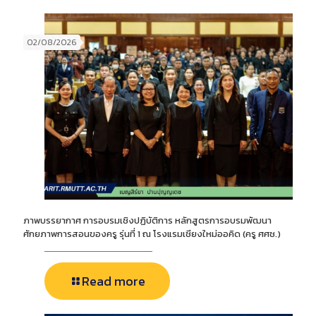
02/08/2026
ภาพบรรยากาศ การอบรมเชิงปฏิบัติการ หลักสูตรการอบรมพัฒนา
ศักยภาพการสอนของครู รุ่นที่ 1 ณ โรงแรมเชียงใหม่ออคิด (ครู ศศช.)
Read more