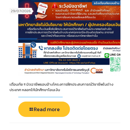
29/07/2026
เตือนภัย !! มิจฉาชีพแอบอ้างโครงการฝึกประสบการณ์วิชาชีพในต่าง
ประเทศ หลอกให้นักศึกษาโอนเงิน
Read more