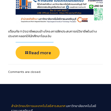
เตือนภัย !! มิจฉาชีพแอบอ้างโครงการฝึกประสบการณ์วิชาชีพในต่าง
ประเทศ หลอกให้นักศึกษาโอนเงิน
Read more
Comments are closed.
สำนักวิทยบริการและเทคโนโลยีสารสนเทศ
มหาวิทยาลัยเทคโนโลยี
ราชมงคลธัญบุรี