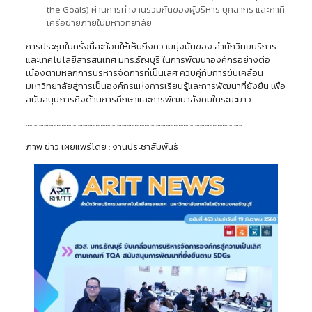
the Goals) ผ่านการทำงานร่วมกันของผู้บริหาร บุคลากร และภาคี
เครือข่ายภายในมหาวิทยาลัย
การประชุมในครั้งนี้สะท้อนให้เห็นถึงความมุ่งมั่นของ สำนักวิทยบริการ
และเทคโนโลยีสารสนเทศ มทร.ธัญบุรี ในการพัฒนาองค์กรอย่างต่อ
เนื่องตามหลักการบริหารจัดการที่เป็นเลิศ ควบคู่กับการขับเคลื่อน
มหาวิทยาลัยสู่การเป็นองค์กรแห่งการเรียนรู้และการพัฒนาที่ยั่งยืน เพื่อ
สนับสนุนภารกิจด้านการศึกษาและการพัฒนาสังคมในระยะยาว
…………………………………………………………………………………………………………………….
ภาพ ข่าว เผยแพร่โดย : งานประชาสัมพันธ์