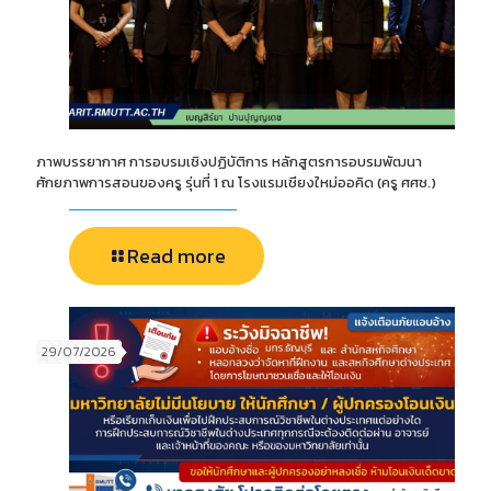
ภาพบรรยากาศ การอบรมเชิงปฏิบัติการ หลักสูตรการอบรมพัฒนา
ศักยภาพการสอนของครู รุ่นที่ 1 ณ โรงแรมเชียงใหม่ออคิด (ครู ศศช.)
Read more
29/07/2026