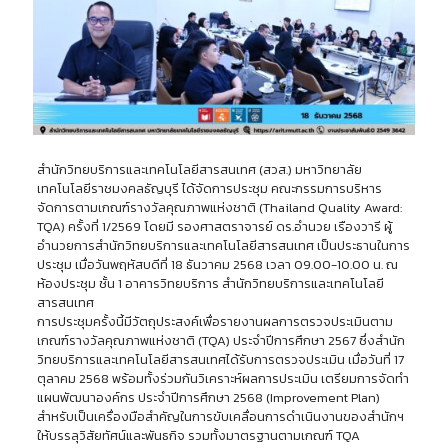
สำนักวิทยบริการและเทคโนโลยีสารสนเทศ (สวส.) มหาวิทยาลัย
เทคโนโลยีราชมงคลธัญบุรี ได้จัดการประชุม คณะกรรมการบริหาร
จัดการตามเกณฑ์รางวัลคุณภาพแห่งชาติ (Thailand Quality Award:
TQA) ครั้งที่ 1/2569 โดยมี รองศาสตราจารย์ ดร.อำนวย เรืองวารี ผู้
อำนวยการสำนักวิทยบริการและเทคโนโลยีสารสนเทศ เป็นประธานในการ
ประชุม เมื่อวันพฤหัสบดีที่ 18 ธันวาคม 2568 เวลา 09.00-10.00 น. ณ
ห้องประชุม ชั้น 1 อาคารวิทยบริการ สำนักวิทยบริการและเทคโนโลยี
สารสนเทศ
การประชุมครั้งนี้มีวัตถุประสงค์เพื่อรายงานผลการตรวจประเมินตาม
เกณฑ์รางวัลคุณภาพแห่งชาติ (TQA) ประจำปีการศึกษา 2567 ซึ่งสำนัก
วิทยบริการและเทคโนโลยีสารสนเทศได้รับการตรวจประเมิน เมื่อวันที่ 17
ตุลาคม 2568 พร้อมทั้งร่วมกันวิเคราะห์ผลการประเมิน เตรียมการจัดทำ
แผนพัฒนาองค์กร ประจำปีการศึกษา 2568 (Improvement Plan)
สำหรับเป็นเครื่องมือสำคัญในการขับเคลื่อนการดำเนินงานของสำนักฯ
ให้บรรลุวิสัยทัศน์และพันธกิจ รวมทั้งมาตรฐานตามเกณฑ์ TQA