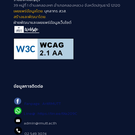
39 หมู่ที่ 1 ตำบลคลองหก อำเภอคลองหลวง จังหวัดปทุมธานี 12120
เผยแพร่ข้อมูลโดย.
บุคลากร สวส.
สร้างและพัฒนาโดย.
ฝ่ายพัฒนาและเผยแพร่ข้อมูลเว็บไซต์
ข้อมูลการติดต่อ
Fanpage : AritRMUTT
Line@ : https://lin.ee/tXe209C
admin@rmutt.ac.th
02 549 3074