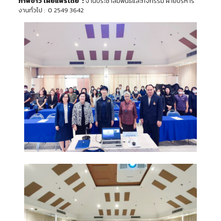
ภาพข่าว เผยแพร่โดย :
งานประชาสัมพันธ์และกิจกรรม ฝ่ายบริหาร
งานทั่วไป : 0 2549 3642