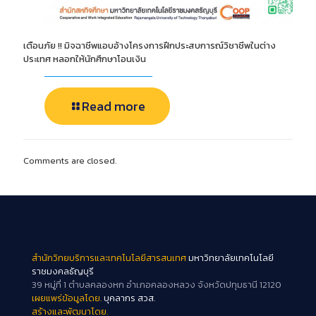
เตือนภัย !! มิจฉาชีพแอบอ้างโครงการฝึกประสบการณ์วิชาชีพในต่าง
ประเทศ หลอกให้นักศึกษาโอนเงิน
Read more
Comments are closed.
สำนักวิทยบริการและเทคโนโลยีสารสนเทศ
มหาวิทยาลัยเทคโนโลยี
ราชมงคลธัญบุรี
39 หมู่ที่ 1 ตำบลคลองหก อำเภอคลองหลวง จังหวัดปทุมธานี 12120
เผยแพร่ข้อมูลโดย.
บุคลากร สวส.
สร้างและพัฒนาโดย.