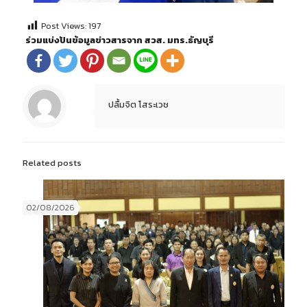
Post Views:
197
ร่วมแบ่งปันข้อมูลข่าวสารจาก สวส. มทร.ธัญบุรี
ปลื้มจิต โสระเวช
Related posts
02/08/2026