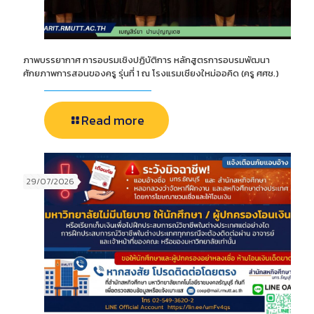
ภาพบรรยากาศ การอบรมเชิงปฏิบัติการ หลักสูตรการอบรมพัฒนา
ศักยภาพการสอนของครู รุ่นที่ 1 ณ โรงแรมเชียงใหม่ออคิด (ครู ศศช.)
Read more
29/07/2026