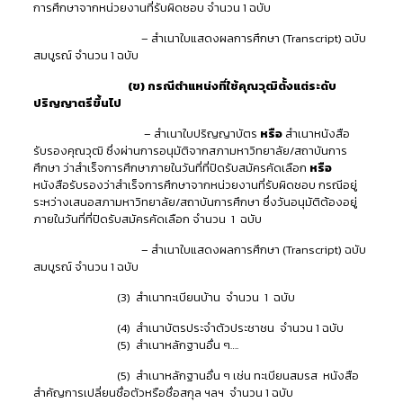
การศึกษาจากหน่วยงานที่รับผิดชอบ จำนวน 1 ฉบับ
– สำเนาใบแสดงผลการศึกษา (Transcript) ฉบับ
สมบูรณ์ จำนวน 1 ฉบับ
(ข) กรณีตำแหน่งที่ใช้คุณวุฒิตั้งแต่ระดับ
ปริญญาตรีขึ้นไป
– สำเนาใบปริญญาบัตร
หรือ
สำเนาหนังสือ
รับรองคุณวุฒิ ซึ่งผ่านการอนุมัติจากสภามหาวิทยาลัย/สถาบันการ
ศึกษา ว่าสำเร็จการศึกษาภายในวันที่ที่ปิดรับสมัครคัดเลือก
หรือ
หนังสือรับรองว่าสำเร็จการศึกษาจากหน่วยงานที่รับผิดชอบ กรณีอยู่
ระหว่างเสนอสภามหาวิทยาลัย/สถาบันการศึกษา ซึ่งวันอนุมัติต้องอยู่
ภายในวันที่ที่ปิดรับสมัครคัดเลือก จำนวน 1 ฉบับ
– สำเนาใบแสดงผลการศึกษา (Transcript) ฉบับ
สมบูรณ์ จำนวน 1 ฉบับ
(3) สำเนาทะเบียนบ้าน จำนวน 1 ฉบับ
(4) สำเนาบัตรประจำตัวประชาชน จำนวน 1 ฉบับ
(5) สำเนาหลักฐานอื่น ๆ….
(5) สำเนาหลักฐานอื่น ๆ เช่น ทะเบียนสมรส หนังสือ
สำคัญการเปลี่ยนชื่อตัวหรือชื่อสกุล ฯลฯ จำนวน 1 ฉบับ