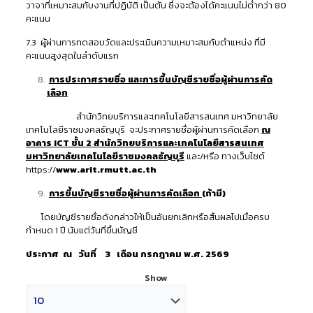
วาจาที่เหมาะสมกับงานที่ปฏิบัติ เป็นต้น ซึ่งจะต้องได้คะแนนไม่ต่ำกว่า 80
คะแนน
7.3 ผู้ผ่านการทดสอบวัดและประเมินความเหมาะสมกับตำแหน่ง ที่มี
คะแนนสูงสุดในลำดับแรก
การประกาศรายชื่อ และการขึ้นบัญชีรายชื่อผู้ผ่านการคัด
เลือก
สำนักวิทยบริการและเทคโนโลยีสารสนเทศ มหาวิทยาลัย
เทคโนโลยีราชมงคลธัญบุรี จะประกาศรายชื่อผู้ผ่านการคัดเลือก
ณ
อาคาร
ICT ชั้น 2 สำนักวิทยบริการและเทคโนโลยีสารสนเทศ
มหาวิทยาลัยเทคโนโลยีราชมงคลธัญบุรี
และ/หรือ ทางเว็บไซต์
https://
www.arit.rmutt.ac.th
การขึ้นบัญชีรายชื่อผู้ผ่านการคัดเลือก
(ถ้ามี)
โดยบัญชีรายชื่อดังกล่าวให้เป็นอันยกเลิกหรือสิ้นผลไปเมื่อครบ
กำหนด 1 ปี นับแต่วันที่ขึ้นบัญชี
ประกาศ ณ วันที่ 3 เดือน กรกฎาคม พ.ศ. 2569
Show