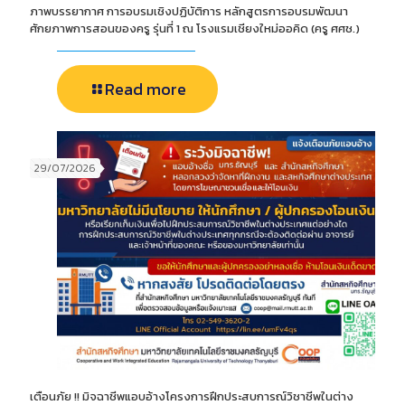
ภาพบรรยากาศ การอบรมเชิงปฏิบัติการ หลักสูตรการอบรมพัฒนา
ศักยภาพการสอนของครู รุ่นที่ 1 ณ โรงแรมเชียงใหม่ออคิด (ครู ศศช.)
Read more
29/07/2026
เตือนภัย !! มิจฉาชีพแอบอ้างโครงการฝึกประสบการณ์วิชาชีพในต่าง