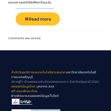
ประเทศ หลอกให้นักศึกษาโอนเงิน
Read more
Comments are closed.
สำนักวิทยบริการและเทคโนโลยีสารสนเทศ
มหาวิทยาลัยเทคโนโลยี
ราชมงคลธัญบุรี
39 หมู่ที่ 1 ตำบลคลองหก อำเภอคลองหลวง จังหวัดปทุมธานี 12120
เผยแพร่ข้อมูลโดย.
บุคลากร สวส.
สร้างและพัฒนาโดย.
ฝ่ายพัฒนาและเผยแพร่ข้อมูลเว็บไซต์