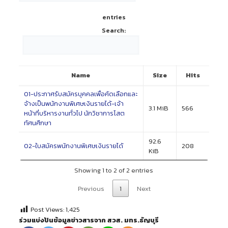
entries
Search:
Name
Size
Hits
01-ประกาศรับสมัครบุคคลเพื่อคัดเลือกและ
จ้างเป็นพนักงานพิเศษเงินรายได้-เจ้า
3.1 MiB
566
หน้าที่บริหารงานทั่วไป นักวิชาการโสต
ทัศนศึกษา
92.6
02-ใบสมัครพนักงานพิเศษเงินรายได้
208
KiB
Showing 1 to 2 of 2 entries
Previous
1
Next
Post Views:
1,425
ร่วมแบ่งปันข้อมูลข่าวสารจาก สวส. มทร.ธัญบุรี