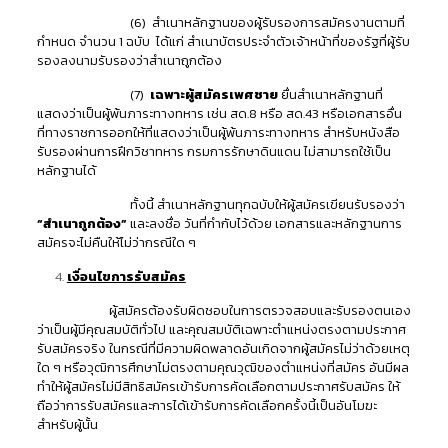
(6) สำเนาหลักฐานของผู้รับรองการสมัครงานตามที่
กำหนด จำนวน 1 ฉบับ ได้แก่ สำเนาบัตรประจำตัวเจ้าหน้าที่ของรัฐที่ผู้รับ
รองลงนามรับรองว่าสำเนาถูกต้อง
(7)
เฉพาะผู้สมัครเพศชาย
ยื่นสำเนาหลักฐานที่
แสดงว่าเป็นผู้พ้นภาระทางทหาร เช่น สด.8 หรือ สด.43 หรือเอกสารอื่น
ที่ทางราชการออกให้ที่แสดงว่าเป็นผู้พ้นภาระทางทหาร สำหรับหนังสือ
รับรองผ่านการฝึกวิชาทหาร กรมการรักษาดินแดน ไม่สามารถใช้เป็น
หลักฐานได้
ทั้งนี้ สำเนาหลักฐานทุกฉบับให้ผู้สมัครเขียนรับรองว่า
“สำเนาถูกต้อง”
และลงชื่อ วันที่กำกับไว้ด้วย เอกสารและหลักฐานการ
สมัครจะไม่คืนให้ไม่ว่ากรณีใด ๆ
เงื่อนไขการรับสมัคร
ผู้สมัครต้องรับผิดชอบในการตรวจสอบและรับรองตนเอง
ว่าเป็นผู้มีคุณสมบัติทั่วไป และคุณสมบัติเฉพาะตำแหน่งตรงตามประกาศ
รับสมัครจริง ในกรณีที่มีความผิดพลาดอันเกิดจากผู้สมัครไม่ว่าด้วยเหตุ
ใด ๆ หรือวุฒิการศึกษาไม่ตรงตามคุณวุฒิของตำแหน่งที่สมัคร อันมีผล
ทำให้ผู้สมัครไม่มีสิทธิสมัครเข้ารับการคัดเลือกตามประกาศรับสมัคร ให้
ถือว่าการรับสมัครและการได้เข้ารับการคัดเลือกครั้งนี้เป็นอันโมฆะ
สำหรับผู้นั้น