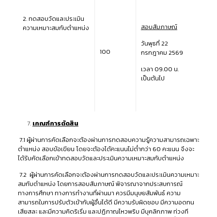
2. ทดสอบวัดและประเมิน
สอบสัมภาษณ์
ความเหมาะสมกับตำแหน่ง
วันพุธที่ 22
100
กรกฎาคม 2569
เวลา 09.00 น.
เป็นต้นไป
เกณฑ์การตัดสิน
7.1 ผู้ผ่านการคัดเลือกจะต้องผ่านการทดสอบความรู้ความสามารถเฉพาะ
ตำแหน่ง สอบข้อเขียน โดยจะต้องได้คะแนนไม่ต่ำกว่า 60 คะแนน จึงจะ
ได้รับคัดเลือกเข้าทดสอบวัดและประเมินความเหมาะสมกับตำแหน่ง
7.2 ผู้ผ่านการคัดเลือกจะต้องผ่านการทดสอบวัดและประเมินความเหมาะ
สมกับตำแหน่ง โดยการสอบสัมภาษณ์ พิจารณาจากประสบการณ์
ทางการศึกษา ทางการทำงานที่ผ่านมา ควรมีมนุษยสัมพันธ์ ความ
สามารถในการปรับตัวเข้ากับผู้อื่นได้ดี มีความรับผิดชอบ มีความอดทน
เสียสละ และมีความคิดริเริ่ม และปฏิภาณไหวพริบ มีบุคลิกภาพ ท่วงที