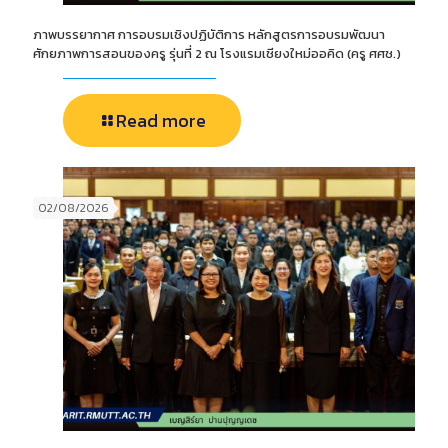
ภาพบรรยากาศ การอบรมเชิงปฏิบัติการ หลักสูตรการอบรมพัฒนา
ศักยภาพการสอนของครู รุ่นที่ 2 ณ โรงแรมเชียงใหม่ออคิด (ครู ศศช.)
Read more
02/08/2026