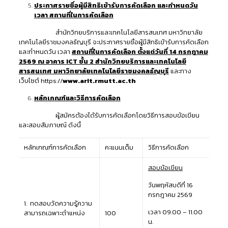
ประกาศรายชื่อผู้มีสิทธิเข้ารับการคัดเลือก และกำหนดวัน
เวลา สถานที่ในการคัดเลือก
สำนักวิทยบริการและเทคโนโลยีสารสนเทศ มหาวิทยาลัย
เทคโนโลยีราชมงคลธัญบุรี จะประกาศรายชื่อผู้มีสิทธิเข้ารับการคัดเลือก
และกำหนดวัน เวลา
สถานที่ในการคัดเลือก ตั้งแต่วันที่ 14 กรกฎาคม
2569 ณ อาคาร
ICT ชั้น 2 สำนักวิทยบริการและเทคโนโลยี
สารสนเทศ มหาวิทยาลัยเทคโนโลยีราชมงคลธัญบุรี
และทาง
เว็บไซต์ https://
www.arit.rmutt.ac.th
หลักเกณฑ์และวิธีการคัดเลือก
ผู้สมัครต้องได้รับการคัดเลือกโดยวิธีการสอบข้อเขียน
และสอบสัมภาษณ์ ดังนี้
หลักเกณฑ์การคัดเลือก
คะแนนเต็ม
วิธีการคัดเลือก
สอบข้อเขียน
วันพฤหัสบดีที่ 16
กรกฎาคม 2569
1. ทดสอบวัดความรู้ความ
เวลา 09.00 – 11.00
สามารถเฉพาะตำแหน่ง
100
น.