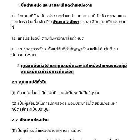
ชื่อตำแหน่ง และรายละเอียดตำแหน่งงาน
1.1 ตำแหน่งที่รับสมัคร ประเภทตำแหน่ง หน่วยงานที่สังกัด ค่าตอบแทน
และอัตราว่างที่จะจัดจ้าง
จำนวน 2 อัตรา
รายละเอียดแนบท้ายประกาศ
นี้
1.2 สิทธิประโยชน์ ตามที่มหาวิทยาลัยกำหนด
1.3 ระยะเวลาการจ้าง ตั้งแต่วันที่ทำสัญญาจ้าง แต่ไม่เกินวันที่ 30
กันยายน 2570
คุณสมบัติทั่วไป และคุณสมบัติเฉพาะสำหรับตำแหน่งของผู้มี
สิทธิสมัครเข้ารับการคัดเลือก
2.1 คุณสมบัติทั่วไป
(1) มีอายุไม่ต่ำกว่าสิบแปดปี และไม่เกินหกสิบปีบริบูรณ์
(2) เป็นผู้เลื่อมใสในการปกครองระบอบประชาธิปไตยอันมีพระมหา
กษัตริย์ทรงเป็นประมุข
2.2 ลักษณะต้องห้าม
(1) เป็นผู้ดำรงตำแหน่งข้าราชการการเมือง