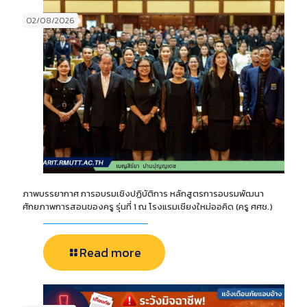
02/08/2026
ภาพบรรยากาศ การอบรมเชิงปฏิบัติการ หลักสูตรการอบรมพัฒนา
ศักยภาพการสอนของครู รุ่นที่ 1 ณ โรงแรมเชียงใหม่ออคิด (ครู ศศช.)
Read more