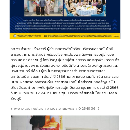
รศ.ดร.อำนวย เรืองวารี ผู้อำนวยการสำนักวิทยบริการและเทคโนโลยี
สารสนเทศ มทร.ธัญบุรี พร้อมด้วย ผศ.ปองพล นิลพฤก รองผู้อำนวย
การ ผศ.ดร.ศิระเชษฐ์ โพธิ์หิรัญ ผู้ช่วยผู้อำนวยการ ผศ.จตุรพิธ เกราะแก้ว
ผู้ช่วยผู้อำนวยการ ร่วมแสดงความยินดีกับ นางสมใจ วงค์บุญรอด และ
นางมารินทร์ ลีล้อม ผู้เกษียณอายุราชการสำนักวิทยบริการและ
เทคโนโลยีสารสนเทศ ประจำปี 2566 และภายในงานมุทิตาจิต รศ.ดร.สม
หมาย ผิวสอาด อธิการบดีมหาวิทยาลัยเทคโนโลยีราชมงคลธัญบุรี ให้
เกียรติร่วมถ่ายภาพกับผู้บริหารและผู้เกษียณอายุราชการ ประจำปี 2566
วันที่ 26 กันยายน 2566 ณ หอประชุมมหาวิทยาลัยเทคโนโลยีราชมงคล
ธัญบุรี
ภาพข่าว เผยแพร่โดย : งานประชาสัมพันธ์ : 0 2549 3642