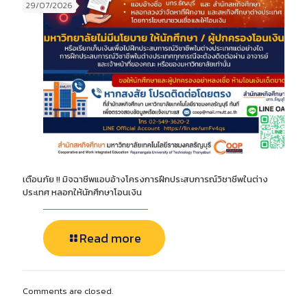
29/07/2026
เตือนภัย !! มิจฉาชีพแอบอ้างโครงการฝึกประสบการณ์วิชาชีพในต่าง
ประเทศ หลอกให้นักศึกษาโอนเงิน
Read more
Comments are closed.