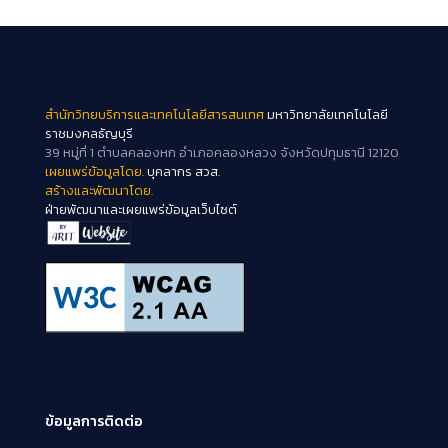
สำนักวิทยบริการและเทคโนโลยีสารสนเทศ
มหาวิทยาลัยเทคโนโลยี
ราชมงคลธัญบุรี
39 หมู่ที่ 1 ตำบลคลองหก อำเภอคลองหลวง จังหวัดปทุมธานี 12120
เผยแพร่ข้อมูลโดย.
บุคลากร สวส.
สร้างและพัฒนาโดย.
ฝ่ายพัฒนาและเผยแพร่ข้อมูลเว็บไซต์
ข้อมูลการติดต่อ