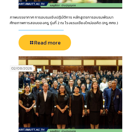
ภาพบรรยากาศ การอบรมเชิงปฏิบัติการ หลักสูตรการอบรมพัฒนา
ศักยภาพการสอนของครู รุ่นที่ 2 ณ โรงแรมเชียงใหม่ออคิด (ครู ศศช.)
Read more
02/08/2026