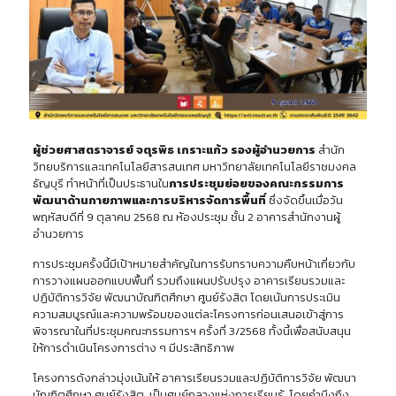
ผู้ช่วยศาสตราจารย์ จตุรพิธ เกราะแก้ว รองผู้อำนวยการ
สำนัก
วิทยบริการและเทคโนโลยีสารสนเทศ มหาวิทยาลัยเทคโนโลยีราชมงคล
ธัญบุรี ทำหน้าที่เป็นประธานใน
การประชุมย่อยของคณะกรรมการ
พัฒนาด้านกายภาพและการบริหารจัดการพื้นที่
ซึ่งจัดขึ้นเมื่อวัน
พฤหัสบดีที่ 9 ตุลาคม 2568 ณ ห้องประชุม ชั้น 2 อาคารสำนักงานผู้
อำนวยการ
การประชุมครั้งนี้มีเป้าหมายสำคัญในการรับทราบความคืบหน้าเกี่ยวกับ
การวางแผนออกแบบพื้นที่ รวมถึงแผนปรับปรุง อาคารเรียนรวมและ
ปฏิบัติการวิจัย พัฒนาบัณฑิตศึกษา ศูนย์รังสิต โดยเน้นการประเมิน
ความสมบูรณ์และความพร้อมของแต่ละโครงการก่อนเสนอเข้าสู่การ
พิจารณาในที่ประชุมคณะกรรมการฯ ครั้งที่ 3/2568 ทั้งนี้เพื่อสนับสนุน
ให้การดำเนินโครงการต่าง ๆ มีประสิทธิภาพ
โครงการดังกล่าวมุ่งเน้นให้ อาคารเรียนรวมและปฏิบัติการวิจัย พัฒนา
บัณฑิตศึกษา ศูนย์รังสิต เป็นศูนย์กลางแห่งการเรียนรู้ โดยคำนึงถึง