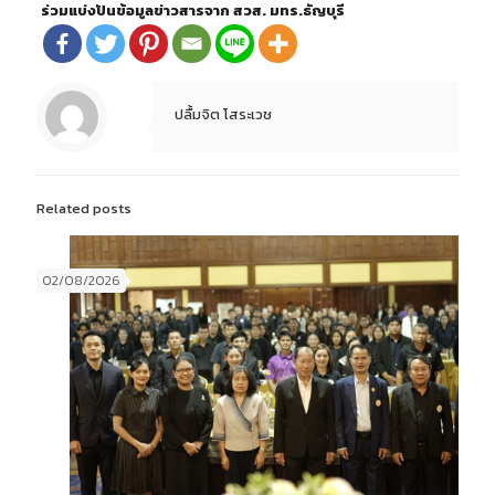
ร่วมแบ่งปันข้อมูลข่าวสารจาก สวส. มทร.ธัญบุรี
ปลื้มจิต โสระเวช
Related posts
02/08/2026