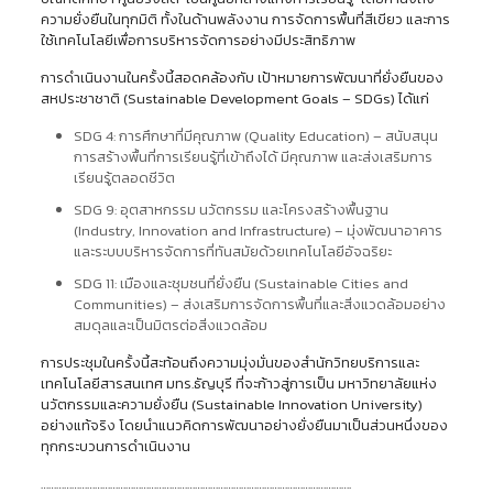
ความยั่งยืนในทุกมิติ ทั้งในด้านพลังงาน การจัดการพื้นที่สีเขียว และการ
ใช้เทคโนโลยีเพื่อการบริหารจัดการอย่างมีประสิทธิภาพ
การดำเนินงานในครั้งนี้สอดคล้องกับ เป้าหมายการพัฒนาที่ยั่งยืนของ
สหประชาชาติ (Sustainable Development Goals – SDGs) ได้แก่
SDG 4: การศึกษาที่มีคุณภาพ (Quality Education) – สนับสนุน
การสร้างพื้นที่การเรียนรู้ที่เข้าถึงได้ มีคุณภาพ และส่งเสริมการ
เรียนรู้ตลอดชีวิต
SDG 9: อุตสาหกรรม นวัตกรรม และโครงสร้างพื้นฐาน
(Industry, Innovation and Infrastructure) – มุ่งพัฒนาอาคาร
และระบบบริหารจัดการที่ทันสมัยด้วยเทคโนโลยีอัจฉริยะ
SDG 11: เมืองและชุมชนที่ยั่งยืน (Sustainable Cities and
Communities) – ส่งเสริมการจัดการพื้นที่และสิ่งแวดล้อมอย่าง
สมดุลและเป็นมิตรต่อสิ่งแวดล้อม
การประชุมในครั้งนี้สะท้อนถึงความมุ่งมั่นของสำนักวิทยบริการและ
เทคโนโลยีสารสนเทศ มทร.ธัญบุรี ที่จะก้าวสู่การเป็น มหาวิทยาลัยแห่ง
นวัตกรรมและความยั่งยืน (Sustainable Innovation University)
อย่างแท้จริง โดยนำแนวคิดการพัฒนาอย่างยั่งยืนมาเป็นส่วนหนึ่งของ
ทุกกระบวนการดำเนินงาน
………………………………………………………………………………………………………….