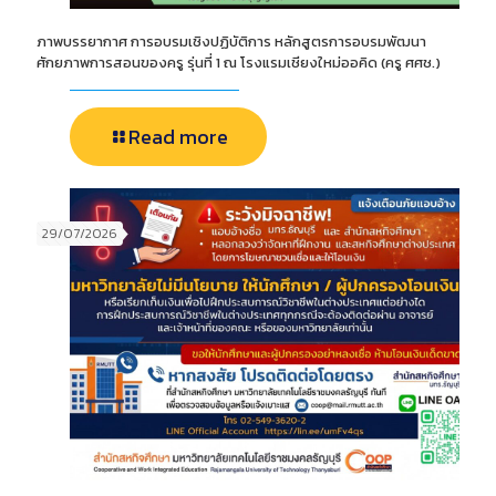
ภาพบรรยากาศ การอบรมเชิงปฏิบัติการ หลักสูตรการอบรมพัฒนา
ศักยภาพการสอนของครู รุ่นที่ 1 ณ โรงแรมเชียงใหม่ออคิด (ครู ศศช.)
Read more
29/07/2026