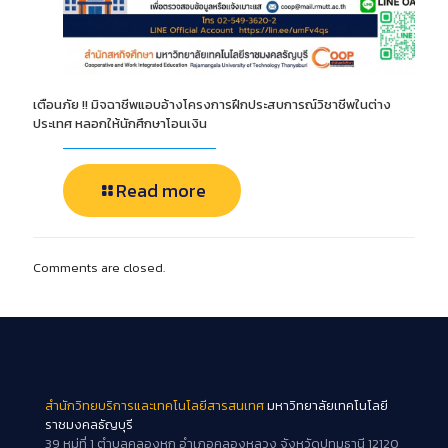
เตือนภัย !! มิจฉาชีพแอบอ้างโครงการฝึกประสบการณ์วิชาชีพในต่าง
ประเทศ หลอกให้นักศึกษาโอนเงิน
Read more
Comments are closed.
สำนักวิทยบริการและเทคโนโลยีสารสนเทศ
มหาวิทยาลัยเทคโนโลยี
ราชมงคลธัญบุรี
39 หมู่ที่ 1 ตำบลคลองหก อำเภอคลองหลวง จังหวัดปทุมธานี 12120