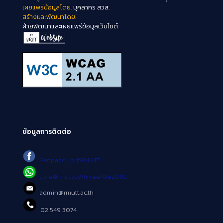
เผยแพร่ข้อมูลโดย.
บุคลากร สวส.
สร้างและพัฒนาโดย.
ฝ่ายพัฒนาและเผยแพร่ข้อมูลเว็บไซต์
ข้อมูลการติดต่อ
Fanpage : AritRMUTT
Line@ : https://lin.ee/tXe209C
admin@rmutt.ac.th
02 549 3074