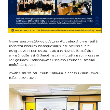
โครงการอบรมการใช้งานฐานข้อมูลและพัฒนาทักษะด้านภาษา รุ่นที่ 6
หัวข้อ พัฒนาทักษะภาษาอังกฤษด้วยโปรแกรม SPEEXX วันที่ 25
กรกฎาคม 2566 เวลา 09.00-12.00 น. ณ ห้องคอมพิวเตอร์ ชั้น 3
อาคารวิทยบริการ สำนักวิทยบริการและเทคโนโลยี สารสนเทศ บรรยาย
โดย คุณชลิดา นิเวศเจริญไพศาล บรรณารักษ์ สำนักวิทยบริการและ
เทคโนโลยีสารสนเทศ
ภาพข่าว เผยแพร่โดย : งานประชาสัมพันธ์และกิจกรรม ฝ่ายบริหารงาน
ทั่วไป : 0 2549 3642