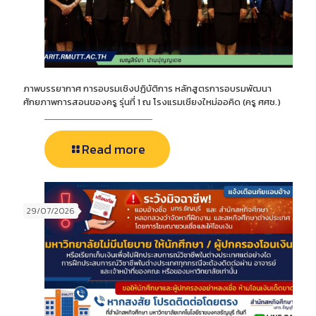
ภาพบรรยากาศ การอบรมเชิงปฏิบัติการ หลักสูตรการอบรมพัฒนา
ศักยภาพการสอนของครู รุ่นที่ 1 ณ โรงแรมเชียงใหม่ออคิด (ครู ศศช.)
Read more
29/07/2026