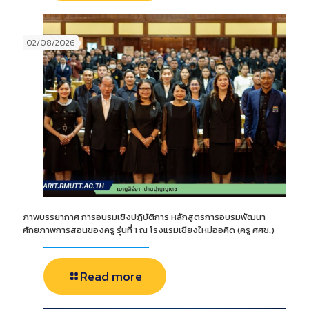
02/08/2026
ภาพบรรยากาศ การอบรมเชิงปฏิบัติการ หลักสูตรการอบรมพัฒนา
ศักยภาพการสอนของครู รุ่นที่ 1 ณ โรงแรมเชียงใหม่ออคิด (ครู ศศช.)
Read more