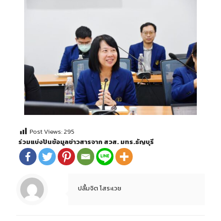
Post Views:
295
ร่วมแบ่งปันข้อมูลข่าวสารจาก สวส. มทร.ธัญบุรี
ปลื้มจิต โสระเวช