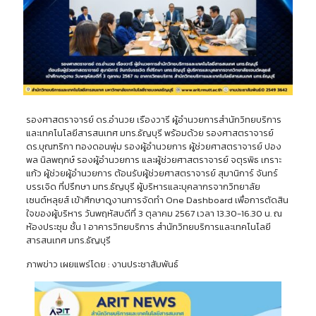
รองศาสตราจารย์ ดร.อำนวย เรืองวารี ผู้อำนวยการสำนักวิทยบริการ
และเทคโนโลยีสารสนเทศ มทร.ธัญบุรี พร้อมด้วย รองศาสตราจารย์
ดร.บุณฑริกา ทองดอนพุ่ม รองผู้อำนวยการ ผู้ช่วยศาสตราจารย์ ปอง
พล นิลพฤกษ์ รองผู้อำนวยการ และผู้ช่วยศาสตราจารย์ จตุรพิธ เกราะ
แก้ว ผู้ช่วยผู้อำนวยการ ต้อนรับผู้ช่วยศาสตราจารย์ สุมานิการ์ จันทร์
บรรเจิด ที่ปรึกษา มทร.ธัญบุรี ผู้บริหารและบุคลากรจากวิทยาลัย
เซนต์หลุยส์ เข้าศึกษาดูงานการจัดทำ One Dashboard เพื่อการตัดสิน
ใจของผู้บริหาร วันพฤหัสบดีที่ 3 ตุลาคม 2567 เวลา 13.30-16.30 น. ณ
ห้องประชุม ชั้น 1 อาคารวิทยบริการ สำนักวิทยบริการและเทคโนโลยี
สารสนเทศ มทร.ธัญบุรี
ภาพข่าว เผยแพร่โดย : งานประชาสัมพันธ์