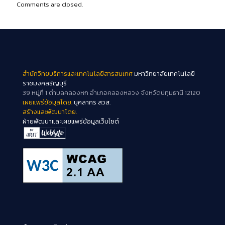
Comments are closed.
สำนักวิทยบริการและเทคโนโลยีสารสนเทศ
มหาวิทยาลัยเทคโนโลยี
ราชมงคลธัญบุรี
39 หมู่ที่ 1 ตำบลคลองหก อำเภอคลองหลวง จังหวัดปทุมธานี 12120
เผยแพร่ข้อมูลโดย.
บุคลากร สวส.
สร้างและพัฒนาโดย.
ฝ่ายพัฒนาและเผยแพร่ข้อมูลเว็บไซต์