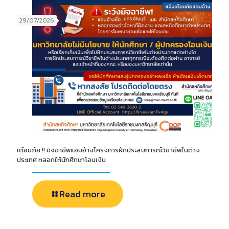
29/07/2026
เตือนภัย !! มิจฉาชีพแอบอ้างโครงการฝึกประสบการณ์วิชาชีพในต่าง
ประเทศ หลอกให้นักศึกษาโอนเงิน
Read more