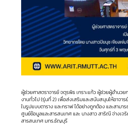
ผู้ช่วยศาสตราจารย์ จตุรพิธ เกราะแก้ว ผู้ช่วยผู้อำ
งานทั่วไป (รุ่นที่ 2) เพื่อส่งเสริมและสนับสนุนให้
ในรูปแบบตาราง และกราฟ ได้อย่างถูกต้อง และสามารถ นำค
ศูนย์ข้อมูลและสารสนเทศ และ นางสาว สาริณี จ่างเจ
สารสนเทศ มทร.ธัญบุรี