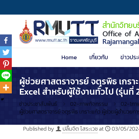
Home
เกี่ยวกับ
ข่าวประ
ผู้ช่วยศาสตราจารย์ จตุรพิธ เกรา
Excel สำหรับผู้ใช้งานทั่วไป (รุ่นที่ 
ข่าวประชาสัมพันธ์
02-ภาพกิจกรรม
02-1ภา
ผู้ช่วยศาสตราจารย์ จตุรพิธ เกราะแก้ว ผู้ช่วยผู้อำนวยกา
Published by
ปลื้มจิต โสระเวช
at
03/05/202