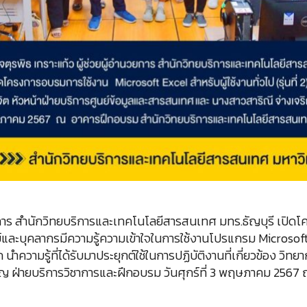
นวยการ สำนักวิทยบริการและเทคโนโลยีสารสนเทศ มทร.ธัญบุรี เปิดโ
อาจารย์และบุคลากรมีความรู้ความเข้าใจในการใช้งานโปรแกรม Mic
วามรู้ที่ได้รับมาประยุกต์ใช้ในการปฏิบัติงานที่เกี่ยวข้อง วิทย
ริญ ฝ่ายบริการวิชาการและฝึกอบรม วันศุกร์ที่ 3 พฤษภาคม 256