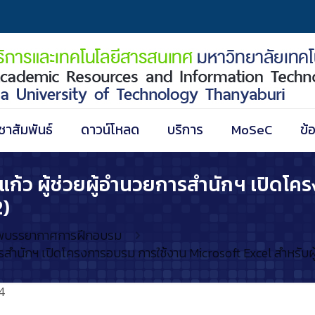
ชาสัมพันธ์
ดาวน์โหลด
บริการ
MoSeC
ข้
ะแก้ว ผู้ช่วยผู้อำนวยการสำนักฯ เปิดโ
2)
พบรรยากาศการฝึกอบรม
รสำนักฯ เปิดโครงการอบรม การใช้งาน Microsoft Excel สำหรับผู้ใช้ง
4