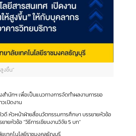
ูงขึ้น”
องสำนักฯ เพื่อเป็นแนวทางการจัดทำผลงานการขอ
่าวเปิดงาน
ก้วดี หัวหน้าฝ่ายสื่อนวัตกรรมการศึกษา บรรยายหัวข้อ
ยหัวข้อ “วิธีการเขียนงานวิจัย 5 บท”
ลัยเทคโนโลยีราชมงคลธัญบุรี