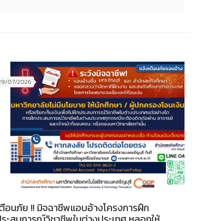
29/07/2026
ตือนภัย !! มิจฉาชีพแอบอ้างโครงการฝึก
ประสบการณ์วิชาชีพในต่างประเทศ หลอกให้