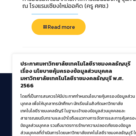
ณ โรงแรมเชียงใหม่ออคิด (ครู ศศช.)
Read more
Comments are closed.
ประกาศมหาวิทยาลัยเทคโนโลยีราชมงคลธัญบุรี
เรื่อง นโยบายคุ้มครองข้อมูลส่วนบุคคล
มหาวิทยาลัยเทคโนโลยีราชมงคลธัญบุรี พ.ศ.
2566
โดยที่เป็นการสมควรให้มีประกาศกำหนดนโยบายคุ้มครองข้อมูลส่วน
สำนักวิทยบริการและเทคโนโลยีสารสนเทศ
บุคคล เพื่อให้บุคลากรนักศึกษา นักเรียนในสังกัดมหาวิทยาลัย
มหาวิทยาลัยเทคโนโลยีราชมงคลธัญบุรี
เทคโนโลยีราชมงคลธัญรี ในฐานะเจ้าของข้อมูลส่วนบุคคลและ
39 หมู่ที่ 1 ตำบลคลองหก อำเภอคลองหลวง จังหวัด
สาธารณชนรับทราบและเข้าใจถึงแนวทางการจัดการและการคุ้มครอ
ปทุมธานี 12120
ข้อมูลส่วนบุคคล รวมถึงมาตรการรักษาความปลอดภัยของข้อมูล
เผยแพร่ข้อมูลโดย.
บุคลากร สวส.
ส่วนบุคคลที่ดำเนินการโดยมหาวิทยาลัยเทคโนโลยีราชมงคลธัญบุรี ให