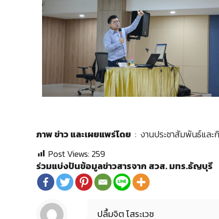
ภาพ ข่าว และเผยแพร่โดย
: งานประชาสัมพันธ์และก
Post Views:
259
ร่วมแบ่งปันข้อมูลข่าวสารจาก สวส. มทร.ธัญบุรี
ปลื้มจิต โสระเวช