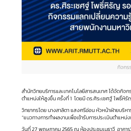
กิจกรร
สำนักวิทยบริการและเทคโนโลยีสารสนเทศ ได้จัดกิจก
ตำแหน่งให้สูงขึ้น ครั้งที่ 1 โดยมี ดร.ศิระเชศฐ์ โพธ
วิทยากรโดย นางสาลิตา แสงศรีอ่อน หัวหน้าฝ่ายบริหารท
“แนวทางการทำผลงานเพื่อเข้ารับการประเมินตำแหน่งที
วันที่ 27 พฤษภาคม 2565 ณ ห้องประชุมเมธาวี อาคา