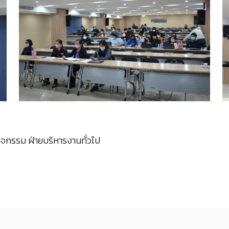
ิจกรรม ฝ่ายบริหารงานทั่วไป