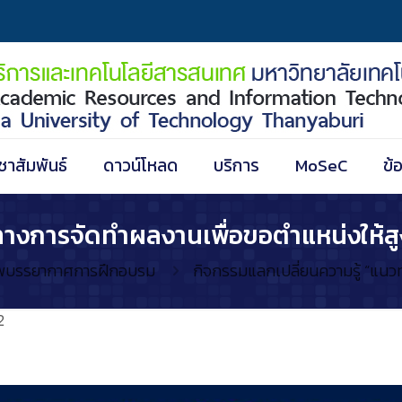
ชาสัมพันธ์
ดาวน์โหลด
บริการ
MoSeC
ข้
างการจัดทำผลงานเพื่อขอตำแหน่งให้สูง
พบรรยากาศการฝึกอบรม
กิจกรรมแลกเปลี่ยนความรู้ “แนวท
2