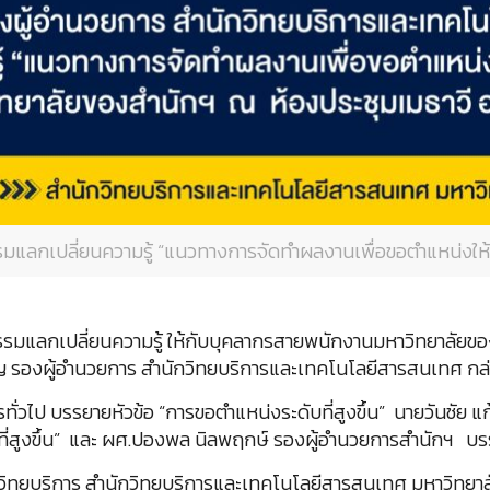
มแลกเปลี่ยนความรู้ “แนวทางการจัดทำผลงานเพื่อขอตำแหน่งให้ส
รรมแลกเปลี่ยนความรู้ ให้กับบุคลากรสายพนักงานมหาวิทยาลัยข
ิ์หิรัญ รองผู้อำนวยการ สำนักวิทยบริการและเทคโนโลยีสารสนเทศ กล
ั่วไป บรรยายหัวข้อ “การขอตำแหน่งระดับที่สูงขึ้น” นายวันชัย แ
่สูงขึ้น” และ ผศ.ปองพล นิลพฤกษ์ รองผู้อำนวยการสำนักฯ บรรยา
รวิทยบริการ สำนักวิทยบริการและเทคโนโลยีสารสนเทศ มหาวิทยา