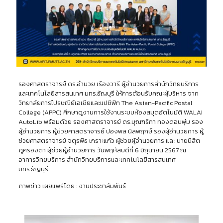
รองศาสตราจารย์ ดร.อำนวย เรืองวารี ผู้อำนวยการสำนักวิทยบริการ
และเทคโนโลยีสารสนเทศ มทร.ธัญบุรี ให้การต้อนรับคณะผู้บริหาร จาก
วิทยาลัยการไปรษณีย์เอเชียและแปซิฟิก The Asian-Pacific Postal
College (APPC) ศึกษาดูงานการใช้งานระบบห้องสมุดอัตโนมัติ WALAI
AutoLib พร้อมด้วย รองศาสตราจารย์ ดร.บุณฑริกา ทองดอนพุ่ม รอง
ผู้อำนวยการ ผู้ช่วยศาสตราจารย์ ปองพล นิลพฤกษ์ รองผู้อำนวยการ ผู้
ช่วยศาสตราจารย์ จตุรพิธ เกราะแก้ว ผู้ช่วยผู้อำนวยการ และ นายนิสิต
ภูครองตา ผู้ช่วยผู้อำนวยการ วันพฤหัสบดีที่ 6 มิถุนายน 2567 ณ
อาคารวิทยบริการ สำนักวิทยบริการและเทคโนโลยีสารสนเทศ
มทร.ธัญบุรี
ภาพข่าว เผยแพร่โดย : งานประชาสัมพันธ์