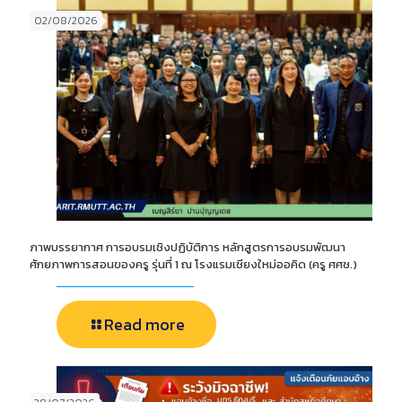
02/08/2026
ภาพบรรยากาศ การอบรมเชิงปฏิบัติการ หลักสูตรการอบรมพัฒนา
ศักยภาพการสอนของครู รุ่นที่ 1 ณ โรงแรมเชียงใหม่ออคิด (ครู ศศช.)
Read more