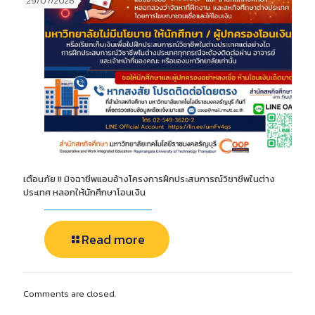
29/07/2026
เตือนภัย !! มิจฉาชีพแอบอ้างโครงการฝึกประสบการณ์วิชาชีพในต่าง
ประเทศ หลอกให้นักศึกษาโอนเงิน
Read more
Comments are closed.