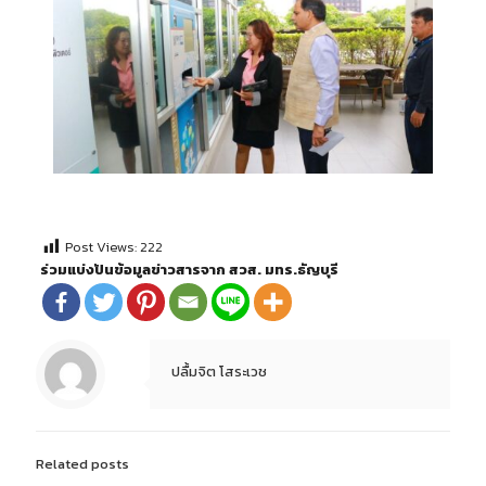
Post Views:
222
ร่วมแบ่งปันข้อมูลข่าวสารจาก สวส. มทร.ธัญบุรี
ปลื้มจิต โสระเวช
Related posts