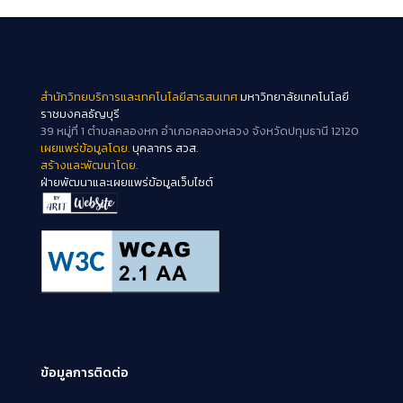
สำนักวิทยบริการและเทคโนโลยีสารสนเทศ
มหาวิทยาลัยเทคโนโลยี
ราชมงคลธัญบุรี
39 หมู่ที่ 1 ตำบลคลองหก อำเภอคลองหลวง จังหวัดปทุมธานี 12120
เผยแพร่ข้อมูลโดย.
บุคลากร สวส.
สร้างและพัฒนาโดย.
ฝ่ายพัฒนาและเผยแพร่ข้อมูลเว็บไซต์
ข้อมูลการติดต่อ