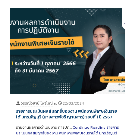
วรรณ์วิสาข์ โพธิ์มณี
at
22/03/2024
รายการประเมินผลสัมฤทธิ์ของงาน พนักงานพิเศษเงินราย
ได้ มทร.ธัญบุรี (นางสาวพัชรี ญานสาร) รอบที่ 1 ปี 2567
รายงานผลการดำเนินงาน การปฏ…
Continue Reading
รายการ
ประเมินผลสัมฤทธิ์ของงาน พนักงานพิเศษเงินรายได้ มทร.ธัญบุรี