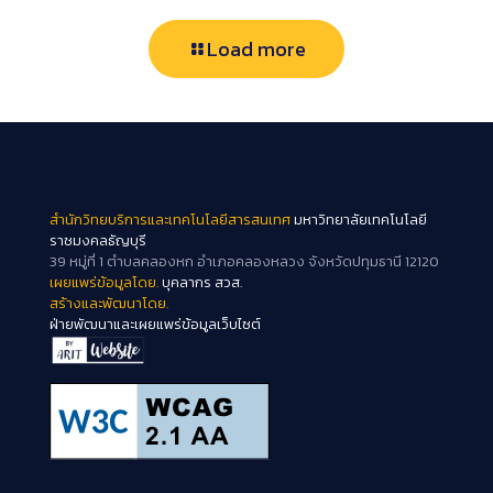
Load more
สำนักวิทยบริการและเทคโนโลยีสารสนเทศ
มหาวิทยาลัยเทคโนโลยี
ราชมงคลธัญบุรี
39 หมู่ที่ 1 ตำบลคลองหก อำเภอคลองหลวง จังหวัดปทุมธานี 12120
เผยแพร่ข้อมูลโดย.
บุคลากร สวส.
สร้างและพัฒนาโดย.
ฝ่ายพัฒนาและเผยแพร่ข้อมูลเว็บไซต์