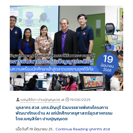
เบญสิร์ยา ปานปุญญเดช
at
19/06/2025
บุคลากร สวส. มทร.ธัญบุรี ร่วมบรรยายพิเศษโครงการ
พัฒนาทักษะด้าน AI แก่นักศึกษาครุศาสตร์อุตสาหกรรม
โดย.เบญสิร์ยา ปานปุญญเดช
เมื่อวันที่ 19 มิถุนายน 25…
Continue Reading
บุคลากร สวส.