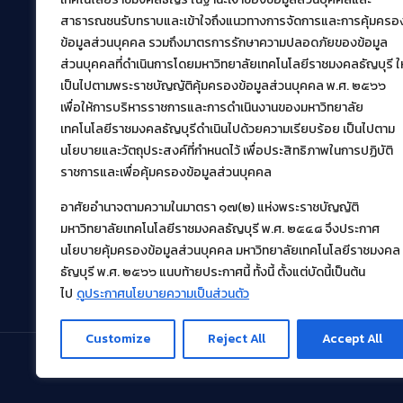
39 หมู่ที่ 1 ตำบลคลองหก อำเภอคลองหลวง จังหวัด
สาธารณชนรับทราบและเข้าใจถึงแนวทางการจัดการและการคุ้มครอ
ปทุมธานี 12120
ข้อมูลส่วนบุคคล รวมถึงมาตรการรักษาความปลอดภัยของข้อมูล
เผยแพร่ข้อมูลโดย.
บุคลากร สวส.
ส่วนบุคคลที่ดำเนินการโดยมหาวิทยาลัยเทคโนโลยีราชมงคลธัญบุรี ให
เป็นไปตามพระราชบัญญัติคุ้มครองข้อมูลส่วนบุคคล พ.ศ. ๒๕๖๖
สร้างและพัฒนาโดย.
เพื่อให้การบริหารราชการและการดำเนินงานของมหาวิทยาลัย
ฝ่ายพัฒนาและเผยแพร่ข้อมูลเว็บไซต์
เทคโนโลยีราชมงคลธัญบุรีดำเนินไปด้วยความเรียบร้อย เป็นไปตาม
นโยบายและวัตถุประสงค์ที่กำหนดไว้ เพื่อประสิทธิภาพในการปฏิบัติ
ราชการและเพื่อคุ้มครองข้อมูลส่วนบุคคล
อาศัยอำนาจตามความในมาตรา ๑๗(๒) แห่งพระราชบัญญัติ
มหาวิทยาลัยเทคโนโลยีราชมงคลธัญบุรี พ.ศ. ๒๕๔๘ จึงประกาศ
นโยบายคุ้มครองข้อมูลส่วนบุคคล มหาวิทยาลัยเทคโนโลยีราชมงคล
ธัญบุรี พ.ศ. ๒๕๖๖ แนบท้ายประกาศนี้ ทั้งนี้ ตั้งแต่บัดนี้เป็นต้น
ไป
ดูประกาศนโยบายความเป็นส่วนตัว
Customize
Reject All
Accept All
© 2021 สำนักวิทยบริการและเทคโนโลยีสารสนเทศ มหา