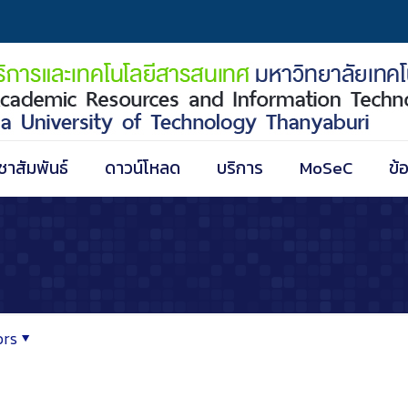
ชาสัมพันธ์
ดาวน์โหลด
บริการ
MoSeC
ข้
ors