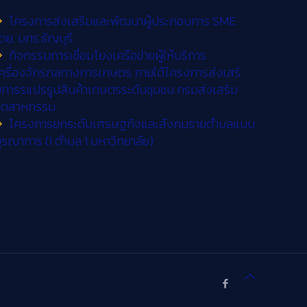
โครงการส่งเสริมและพัฒนาผู้ประกอบการ SME
ดย. มทร.ธัญบุรี
กิจกรรมการเชื่อมโยงเครือข่ายผู้ให้บริการ
ครื่องจักรกลทางการเกษตร ภายใต้โครงการส่งเสริ
การรแปรรูปสินค้าเกษตรระดับชุมชน กรมส่งเสริม
อุตสาหกรรม
โครงการยกระดับเศรษฐกิจและสังคมรายตำบลแบบ
ูรณาการ (1 ตำบล 1 มหาวิทยาลัย)