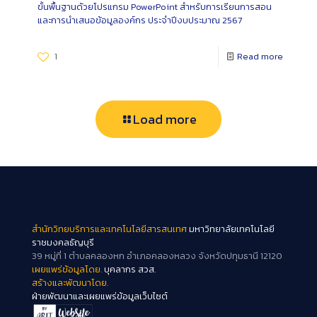
ขั้นพื้นฐานด้วยโปรแกรม PowerPoint สำหรับการเรียนการสอน
และการนำเสนอข้อมูลองค์กร ประจำปีงบประมาณ 2567
1
Read more
Load more
สำนักวิทยบริการและเทคโนโลยีสารสนเทศ
มหาวิทยาลัยเทคโนโลยี
ราชมงคลธัญบุรี
39 หมู่ที่ 1 ตำบลคลองหก อำเภอคลองหลวง จังหวัดปทุมธานี 12120
เผยแพร่ข้อมูลโดย.
บุคลากร สวส.
สร้างและพัฒนาโดย.
ฝ่ายพัฒนาและเผยแพร่ข้อมูลเว็บไซต์