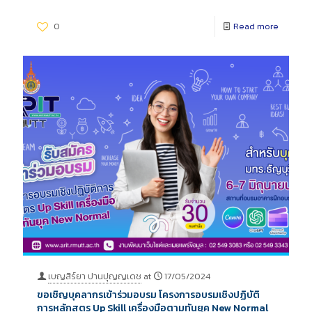
0
Read more
เบญสิร์ยา ปานปุญญเดช
at
17/05/2024
ขอเชิญบุคลากรเข้าร่วมอบรม โครงการอบรมเชิงปฏิบัติ
การหลักสูตร Up Skill เครื่องมือตามทันยุค New Normal