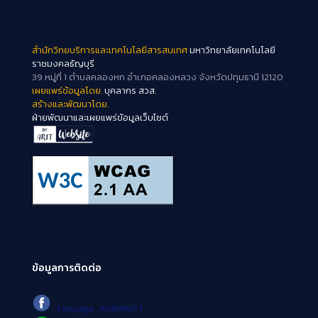
สำนักวิทยบริการและเทคโนโลยีสารสนเทศ
มหาวิทยาลัยเทคโนโลยี
ราชมงคลธัญบุรี
39 หมู่ที่ 1 ตำบลคลองหก อำเภอคลองหลวง จังหวัดปทุมธานี 12120
เผยแพร่ข้อมูลโดย.
บุคลากร สวส.
สร้างและพัฒนาโดย.
ฝ่ายพัฒนาและเผยแพร่ข้อมูลเว็บไซต์
ข้อมูลการติดต่อ
Fanpage : AritRMUTT