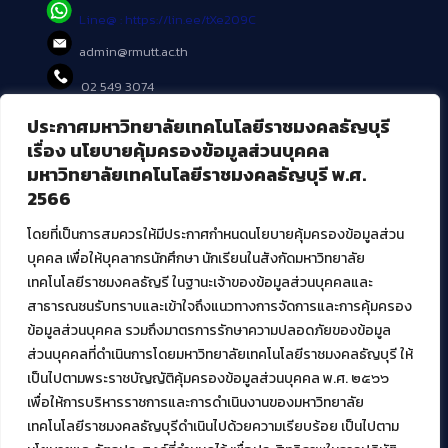
Line@ : https://lin.ee/tXe209C
admin@rmutt.ac.th
02 549 3074
ประกาศมหาวิทยาลัยเทคโนโลยีราชมงคลธัญบุรี
บริการอื่นๆ ของ สวส.
เรื่อง นโยบายคุ้มครองข้อมูลส่วนบุคคล
มหาวิทยาลัยเทคโนโลยีราชมงคลธัญบุรี พ.ศ.
ศูนย์สื่อดิจิทัล
2566
ศูนย์นวัตกรรมและความรู้
ศูนย์พัฒนาและบริการนวัตกรรมดิจิทัล
โดยที่เป็นการสมควรให้มีประกาศกำหนดนโยบายคุ้มครองข้อมูลส่วน
สมัยใหม่ (MoSeC)
บุคคล เพื่อให้บุคลากรนักศึกษา นักเรียนในสังกัดมหาวิทยาลัย
เทคโนโลยีราชมงคลธัญรี ในฐานะเจ้าของข้อมูลส่วนบุคคลและ
สาธารณชนรับทราบและเข้าใจถึงแนวทางการจัดการและการคุ้มครอง
งานบริการวิชาการให้กับหน่วยงานภายนอก
ข้อมูลส่วนบุคคล รวมถึงมาตรการรักษาความปลอดภัยของข้อมูล
ส่วนบุคคลที่ดำเนินการโดยมหาวิทยาลัยเทคโนโลยีราชมงคลธัญบุรี ให้
โครงการส่งเสริมและพัฒนาผู้ประกอบการ SME โดย. มทร.ธัญบุรี
เป็นไปตามพระราชบัญญัติคุ้มครองข้อมูลส่วนบุคคล พ.ศ. ๒๕๖๖
กิจกรรมการเชื่อมโยงเครือข่ายผู้ให้บริการเครื่องจักรกลทางการ
เกษตร ภายใต้โครงการส่งเสริมการรแปรรูปสินค้าเกษตรระดับชุมชน
เพื่อให้การบริหารราชการและการดำเนินงานของมหาวิทยาลัย
กรมส่งเสริมอุตสาหกรรม
เทคโนโลยีราชมงคลธัญบุรีดำเนินไปด้วยความเรียบร้อย เป็นไปตาม
โครงการยกระดับเศรษฐกิจและสังคมรายตำบลแบบบูรณาการ (1