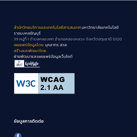
สำนักวิทยบริการและเทคโนโลยีสารสนเทศ
มหาวิทยาลัยเทคโนโลยี
ราชมงคลธัญบุรี
39 หมู่ที่ 1 ตำบลคลองหก อำเภอคลองหลวง จังหวัดปทุมธานี 12120
เผยแพร่ข้อมูลโดย.
บุคลากร สวส.
สร้างและพัฒนาโดย.
ฝ่ายพัฒนาและเผยแพร่ข้อมูลเว็บไซต์
ข้อมูลการติดต่อ