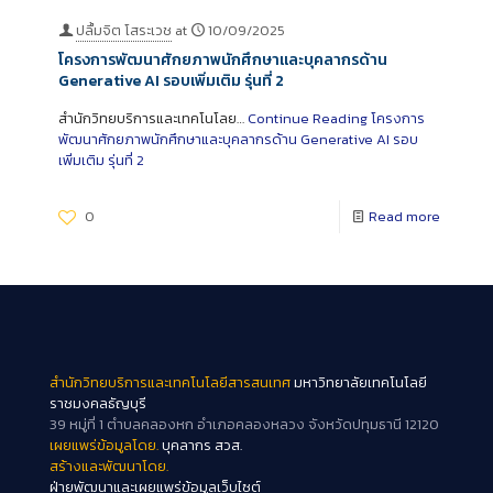
ปลื้มจิต โสระเวช
at
10/09/2025
โครงการพัฒนาศักยภาพนักศึกษาและบุคลากรด้าน
Generative AI รอบเพิ่มเติม รุ่นที่ 2
สำนักวิทยบริการและเทคโนโลย…
Continue Reading
โครงการ
พัฒนาศักยภาพนักศึกษาและบุคลากรด้าน Generative AI รอบ
เพิ่มเติม รุ่นที่ 2
0
Read more
สำนักวิทยบริการและเทคโนโลยีสารสนเทศ
มหาวิทยาลัยเทคโนโลยี
ราชมงคลธัญบุรี
39 หมู่ที่ 1 ตำบลคลองหก อำเภอคลองหลวง จังหวัดปทุมธานี 12120
เผยแพร่ข้อมูลโดย.
บุคลากร สวส.
สร้างและพัฒนาโดย.
ฝ่ายพัฒนาและเผยแพร่ข้อมูลเว็บไซต์