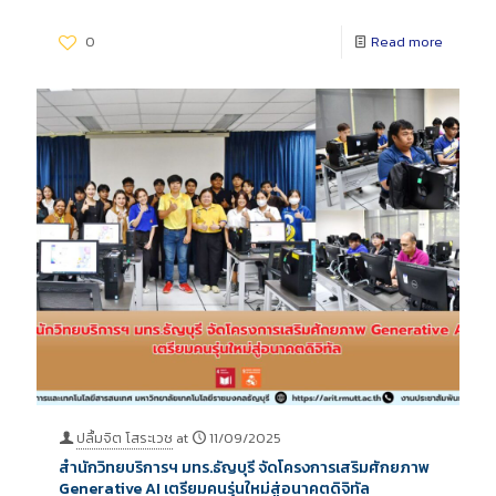
0
Read more
ปลื้มจิต โสระเวช
at
11/09/2025
สำนักวิทยบริการฯ มทร.ธัญบุรี จัดโครงการเสริมศักยภาพ
Generative AI เตรียมคนรุ่นใหม่สู่อนาคตดิจิทัล