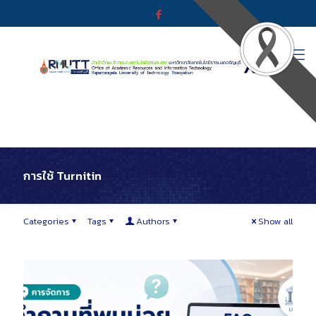
การใช้ Turnitin
Categories
Tags
Authors
Show all