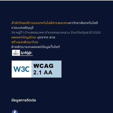
สำนักวิทยบริการและเทคโนโลยีสารสนเทศ
มหาวิทยาลัยเทคโนโลยี
ราชมงคลธัญบุรี
39 หมู่ที่ 1 ตำบลคลองหก อำเภอคลองหลวง จังหวัดปทุมธานี 12120
เผยแพร่ข้อมูลโดย.
บุคลากร สวส.
สร้างและพัฒนาโดย.
ฝ่ายพัฒนาและเผยแพร่ข้อมูลเว็บไซต์
ข้อมูลการติดต่อ