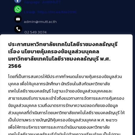
Fanpage : AritRMUTT
Line@ : https://lin.ee/tXe209C
admin@rmutt.ac.th
02 549 3074
ประกาศมหาวิทยาลัยเทคโนโลยีราชมงคลธัญบุรี
บริการอื่นๆ ของ สวส.
เรื่อง นโยบายคุ้มครองข้อมูลส่วนบุคคล
มหาวิทยาลัยเทคโนโลยีราชมงคลธัญบุรี พ.ศ.
ศูนย์สื่อดิจิทัล
2566
ศูนย์นวัตกรรมและความรู้
ศูนย์พัฒนาและบริการนวัตกรรมดิจิทัล
โดยที่เป็นการสมควรให้มีประกาศกำหนดนโยบายคุ้มครองข้อมูลส่วน
สมัยใหม่ (MoSeC)
บุคคล เพื่อให้บุคลากรนักศึกษา นักเรียนในสังกัดมหาวิทยาลัย
เทคโนโลยีราชมงคลธัญรี ในฐานะเจ้าของข้อมูลส่วนบุคคลและ
สาธารณชนรับทราบและเข้าใจถึงแนวทางการจัดการและการคุ้มครอง
งานบริการวิชาการให้กับหน่วยงานภายนอก
ข้อมูลส่วนบุคคล รวมถึงมาตรการรักษาความปลอดภัยของข้อมูล
ส่วนบุคคลที่ดำเนินการโดยมหาวิทยาลัยเทคโนโลยีราชมงคลธัญบุรี ให้
โครงการส่งเสริมและพัฒนาผู้ประกอบการ SME โดย. มทร.ธัญบุรี
เป็นไปตามพระราชบัญญัติคุ้มครองข้อมูลส่วนบุคคล พ.ศ. ๒๕๖๖
กิจกรรมการเชื่อมโยงเครือข่ายผู้ให้บริการเครื่องจักรกลทางการ
เกษตร ภายใต้โครงการส่งเสริมการรแปรรูปสินค้าเกษตรระดับชุมชน
เพื่อให้การบริหารราชการและการดำเนินงานของมหาวิทยาลัย
กรมส่งเสริมอุตสาหกรรม
เทคโนโลยีราชมงคลธัญบุรีดำเนินไปด้วยความเรียบร้อย เป็นไปตาม