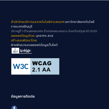
สำนักวิทยบริการและเทคโนโลยีสารสนเทศ
มหาวิทยาลัยเทคโนโลยี
ราชมงคลธัญบุรี
39 หมู่ที่ 1 ตำบลคลองหก อำเภอคลองหลวง จังหวัดปทุมธานี 12120
เผยแพร่ข้อมูลโดย.
บุคลากร สวส.
สร้างและพัฒนาโดย.
ฝ่ายพัฒนาและเผยแพร่ข้อมูลเว็บไซต์
ข้อมูลการติดต่อ