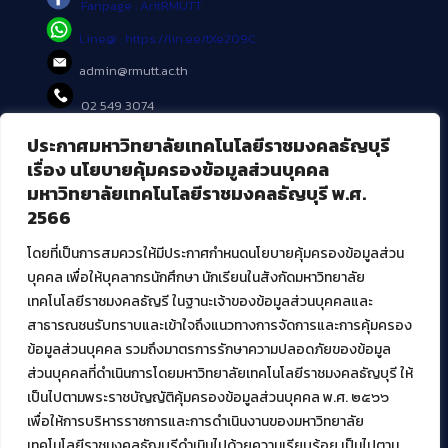
Fanpage : AritRMUTT
Line@ : https://lin.ee/tXe209C
admin@rmutt.ac.th
02 549 3074
ประกาศมหาวิทยาลัยเทคโนโลยีราชมงคลธัญบุรี
บริการอื่นๆ ของ สวส.
เรื่อง นโยบายคุ้มครองข้อมูลส่วนบุคคล
มหาวิทยาลัยเทคโนโลยีราชมงคลธัญบุรี พ.ศ.
ศูนย์สื่อดิจิทัล
2566
ศูนย์นวัตกรรมและความรู้
ศูนย์พัฒนาและบริการนวัตกรรมดิจิทัล
โดยที่เป็นการสมควรให้มีประกาศกำหนดนโยบายคุ้มครองข้อมูลส่วน
สมัยใหม่ (MoSeC)
บุคคล เพื่อให้บุคลากรนักศึกษา นักเรียนในสังกัดมหาวิทยาลัย
เทคโนโลยีราชมงคลธัญรี ในฐานะเจ้าของข้อมูลส่วนบุคคลและ
สาธารณชนรับทราบและเข้าใจถึงแนวทางการจัดการและการคุ้มครอง
งานบริการวิชาการให้กับหน่วยงานภายนอก
ข้อมูลส่วนบุคคล รวมถึงมาตรการรักษาความปลอดภัยของข้อมูล
ส่วนบุคคลที่ดำเนินการโดยมหาวิทยาลัยเทคโนโลยีราชมงคลธัญบุรี ให้
โครงการส่งเสริมและพัฒนาผู้ประกอบการ SME โดย. มทร.ธัญบุรี
เป็นไปตามพระราชบัญญัติคุ้มครองข้อมูลส่วนบุคคล พ.ศ. ๒๕๖๖
กิจกรรมการเชื่อมโยงเครือข่ายผู้ให้บริการเครื่องจักรกลทางการ
เกษตร ภายใต้โครงการส่งเสริมการรแปรรูปสินค้าเกษตรระดับชุมชน
เพื่อให้การบริหารราชการและการดำเนินงานของมหาวิทยาลัย
กรมส่งเสริมอุตสาหกรรม
เทคโนโลยีราชมงคลธัญบุรีดำเนินไปด้วยความเรียบร้อย เป็นไปตาม