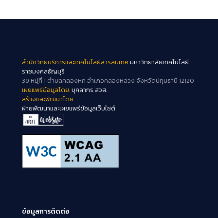
สำนักวิทยบริการและเทคโนโลยีสารสนเทศ
มหาวิทยาลัยเทคโนโลยี
ราชมงคลธัญบุรี
39 หมู่ที่ 1 ตำบลคลองหก อำเภอคลองหลวง จังหวัดปทุมธานี 12120
เผยแพร่ข้อมูลโดย.
บุคลากร สวส.
สร้างและพัฒนาโดย.
ฝ่ายพัฒนาและเผยแพร่ข้อมูลเว็บไซต์
ข้อมูลการติดต่อ