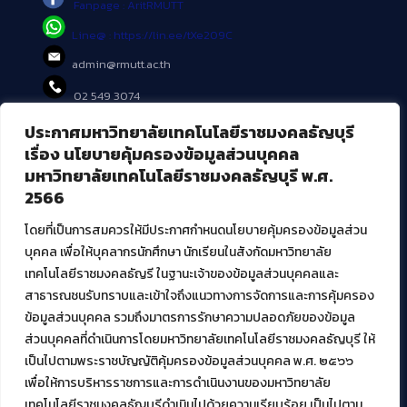
Fanpage : AritRMUTT
Line@ : https://lin.ee/tXe209C
admin@rmutt.ac.th
02 549 3074
ประกาศมหาวิทยาลัยเทคโนโลยีราชมงคลธัญบุรี
บริการอื่นๆ ของ สวส.
เรื่อง นโยบายคุ้มครองข้อมูลส่วนบุคคล
มหาวิทยาลัยเทคโนโลยีราชมงคลธัญบุรี พ.ศ.
ศูนย์สื่อดิจิทัล
2566
ศูนย์นวัตกรรมและความรู้
ศูนย์พัฒนาและบริการนวัตกรรมดิจิทัล
โดยที่เป็นการสมควรให้มีประกาศกำหนดนโยบายคุ้มครองข้อมูลส่วน
สมัยใหม่ (MoSeC)
บุคคล เพื่อให้บุคลากรนักศึกษา นักเรียนในสังกัดมหาวิทยาลัย
เทคโนโลยีราชมงคลธัญรี ในฐานะเจ้าของข้อมูลส่วนบุคคลและ
สาธารณชนรับทราบและเข้าใจถึงแนวทางการจัดการและการคุ้มครอง
งานบริการวิชาการให้กับหน่วยงานภายนอก
ข้อมูลส่วนบุคคล รวมถึงมาตรการรักษาความปลอดภัยของข้อมูล
ส่วนบุคคลที่ดำเนินการโดยมหาวิทยาลัยเทคโนโลยีราชมงคลธัญบุรี ให้
โครงการส่งเสริมและพัฒนาผู้ประกอบการ SME โดย. มทร.ธัญบุรี
เป็นไปตามพระราชบัญญัติคุ้มครองข้อมูลส่วนบุคคล พ.ศ. ๒๕๖๖
กิจกรรมการเชื่อมโยงเครือข่ายผู้ให้บริการเครื่องจักรกลทางการ
เกษตร ภายใต้โครงการส่งเสริมการรแปรรูปสินค้าเกษตรระดับชุมชน
เพื่อให้การบริหารราชการและการดำเนินงานของมหาวิทยาลัย
กรมส่งเสริมอุตสาหกรรม
เทคโนโลยีราชมงคลธัญบุรีดำเนินไปด้วยความเรียบร้อย เป็นไปตาม