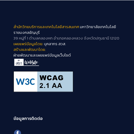
สำนักวิทยบริการและเทคโนโลยีสารสนเทศ
มหาวิทยาลัยเทคโนโลยี
ราชมงคลธัญบุรี
39 หมู่ที่ 1 ตำบลคลองหก อำเภอคลองหลวง จังหวัดปทุมธานี 12120
เผยแพร่ข้อมูลโดย.
บุคลากร สวส.
สร้างและพัฒนาโดย.
ฝ่ายพัฒนาและเผยแพร่ข้อมูลเว็บไซต์
ข้อมูลการติดต่อ