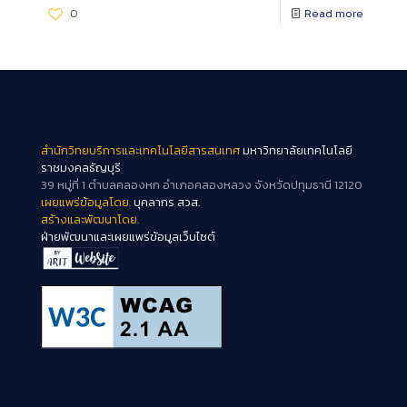
0
Read more
สำนักวิทยบริการและเทคโนโลยีสารสนเทศ
มหาวิทยาลัยเทคโนโลยี
ราชมงคลธัญบุรี
39 หมู่ที่ 1 ตำบลคลองหก อำเภอคลองหลวง จังหวัดปทุมธานี 12120
เผยแพร่ข้อมูลโดย.
บุคลากร สวส.
สร้างและพัฒนาโดย.
ฝ่ายพัฒนาและเผยแพร่ข้อมูลเว็บไซต์