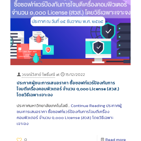
วรรณ์วิสาข์ โพธิ์มณี
at
15/12/2022
ประกาศผู้ชนะการเสนอราคา ซื้อซอฟท์แวร์ป้องกันการ
โจมตีเครื่องคอมพิวเตอร์ จำนวน ๑,๐๐๐ License (สวส.)
โดยวิธีเฉพาะเจาะจง
ประกาศมหาวิทยาลัยเทคโนโลยี…
Continue Reading
ประกาศผู้
ชนะการเสนอราคา ซื้อซอฟท์แวร์ป้องกันการโจมตีเครื่อง
คอมพิวเตอร์ จำนวน ๑,๐๐๐ License (สวส.) โดยวิธีเฉพาะ
เจาะจง
0
Read more