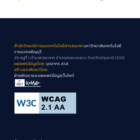
สำนักวิทยบริการและเทคโนโลยีสารสนเทศ
มหาวิทยาลัยเทคโนโลยี
ราชมงคลธัญบุรี
39 หมู่ที่ 1 ตำบลคลองหก อำเภอคลองหลวง จังหวัดปทุมธานี 12120
เผยแพร่ข้อมูลโดย.
บุคลากร สวส.
สร้างและพัฒนาโดย.
ฝ่ายพัฒนาและเผยแพร่ข้อมูลเว็บไซต์