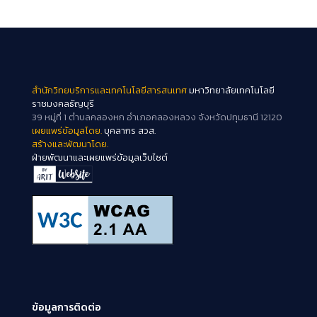
สำนักวิทยบริการและเทคโนโลยีสารสนเทศ
มหาวิทยาลัยเทคโนโลยี
ราชมงคลธัญบุรี
39 หมู่ที่ 1 ตำบลคลองหก อำเภอคลองหลวง จังหวัดปทุมธานี 12120
เผยแพร่ข้อมูลโดย.
บุคลากร สวส.
สร้างและพัฒนาโดย.
ฝ่ายพัฒนาและเผยแพร่ข้อมูลเว็บไซต์
ข้อมูลการติดต่อ