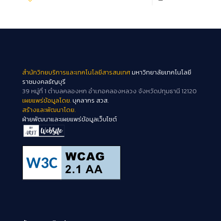
สำนักวิทยบริการและเทคโนโลยีสารสนเทศ
มหาวิทยาลัยเทคโนโลยี
ราชมงคลธัญบุรี
39 หมู่ที่ 1 ตำบลคลองหก อำเภอคลองหลวง จังหวัดปทุมธานี 12120
เผยแพร่ข้อมูลโดย.
บุคลากร สวส.
สร้างและพัฒนาโดย.
ฝ่ายพัฒนาและเผยแพร่ข้อมูลเว็บไซต์