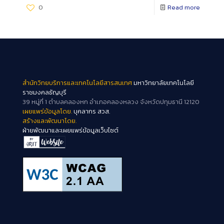
0
Read more
สำนักวิทยบริการและเทคโนโลยีสารสนเทศ
มหาวิทยาลัยเทคโนโลยี
ราชมงคลธัญบุรี
39 หมู่ที่ 1 ตำบลคลองหก อำเภอคลองหลวง จังหวัดปทุมธานี 12120
เผยแพร่ข้อมูลโดย.
บุคลากร สวส.
สร้างและพัฒนาโดย.
ฝ่ายพัฒนาและเผยแพร่ข้อมูลเว็บไซต์