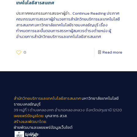
เทคโนโลยีสารสนเทศ
ประกาศคณะกรรมการสรรหาผู้อำ…
Continue Reading
ประกาศ
คณะกรรมการสรรหาผู้อำนวยการสำนักวิทยบริการและเทคโนโลยี
สารสนเทศ มหาวิทยาลัยเทคโนโลยีราชมงคลธัญบุรี เรื่อง
กำหนดการและขั้นตอนการสรรหาผู้สมควรดำรงตำแหน่ง ผู้
อำนวยการสำนักวิทยบริการและเทคโนโลยีสารสนเทศ
0
Read more
สำนักวิทยบริการและเทคโนโลยีสารสนเทศ
มหาวิทยาลัยเทคโนโลยี
ราชมงคลธัญบุรี
39 หมู่ที่ 1 ตำบลคลองหก อำเภอคลองหลวง จังหวัดปทุมธานี 12120
เผยแพร่ข้อมูลโดย.
บุคลากร สวส.
สร้างและพัฒนาโดย.
ฝ่ายพัฒนาและเผยแพร่ข้อมูลเว็บไซต์