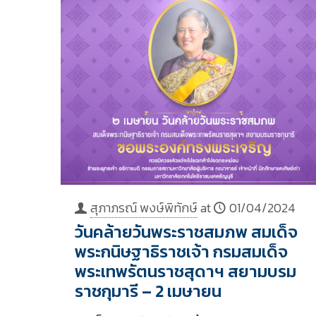
สุภาภรณ์ พงษ์พิทักษ์
at
01/04/2024
วันคล้ายวันพระราชสมภพ สมเด็จ
พระกนิษฐาธิราชเจ้า กรมสมเด็จ
พระเทพรัตนราชสุดาฯ สยามบรม
ราชกุมารี – 2 เมษายน