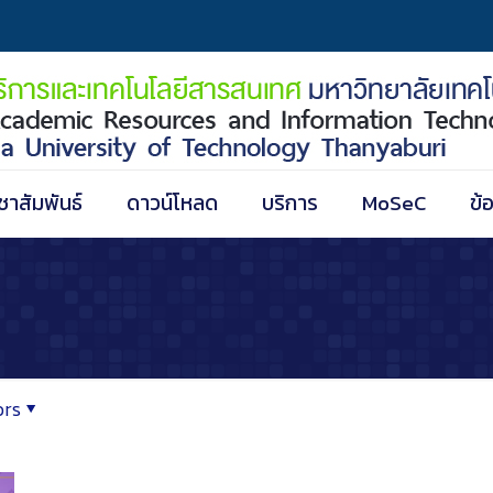
ชาสัมพันธ์
ดาวน์โหลด
บริการ
MoSeC
ข้
ors