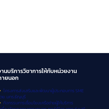
งานบริการวิชาการให้กับหน่วยงาน
ภายนอก
โครงการส่งเสริมและพัฒนาผู้ประกอบการ SME
ดย. มทร.ธัญบุรี
กิจกรรมการเชื่อมโยงเครือข่ายผู้ให้บริการ
ครื่องจักรกลทางการเกษตร ภายใต้โครงการส่งเสริ