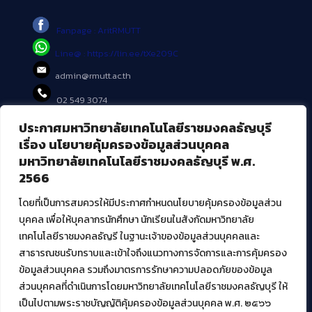
Fanpage : AritRMUTT
Line@ : https://lin.ee/tXe209C
admin@rmutt.ac.th
02 549 3074
ประกาศมหาวิทยาลัยเทคโนโลยีราชมงคลธัญบุรี
บริการอื่นๆ ของ สวส.
เรื่อง นโยบายคุ้มครองข้อมูลส่วนบุคคล
มหาวิทยาลัยเทคโนโลยีราชมงคลธัญบุรี พ.ศ.
ศูนย์สื่อดิจิทัล
2566
ศูนย์นวัตกรรมและความรู้
ศูนย์พัฒนาและบริการนวัตกรรมดิจิทัล
โดยที่เป็นการสมควรให้มีประกาศกำหนดนโยบายคุ้มครองข้อมูลส่วน
สมัยใหม่ (MoSeC)
บุคคล เพื่อให้บุคลากรนักศึกษา นักเรียนในสังกัดมหาวิทยาลัย
เทคโนโลยีราชมงคลธัญรี ในฐานะเจ้าของข้อมูลส่วนบุคคลและ
สาธารณชนรับทราบและเข้าใจถึงแนวทางการจัดการและการคุ้มครอง
งานบริการวิชาการให้กับหน่วยงานภายนอก
ข้อมูลส่วนบุคคล รวมถึงมาตรการรักษาความปลอดภัยของข้อมูล
ส่วนบุคคลที่ดำเนินการโดยมหาวิทยาลัยเทคโนโลยีราชมงคลธัญบุรี ให้
โครงการส่งเสริมและพัฒนาผู้ประกอบการ SME โดย. มทร.ธัญบุรี
เป็นไปตามพระราชบัญญัติคุ้มครองข้อมูลส่วนบุคคล พ.ศ. ๒๕๖๖
กิจกรรมการเชื่อมโยงเครือข่ายผู้ให้บริการเครื่องจักรกลทางการ