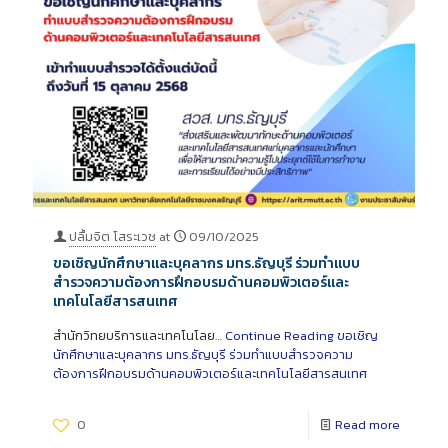
ปลื้มจิต โสระเวช
at
09/10/2025
ขอเชิญนักศึกษาและบุคลากร มทร.ธัญบุรี ร่วมทำแบบ
สำรวจความต้องการฝึกอบรมด้านคอมพิวเตอร์และ
เทคโนโลยีสารสนเทศ
สำนักวิทยบริการและเทคโนโลย…
Continue Reading
ขอเชิญ
นักศึกษาและบุคลากร มทร.ธัญบุรี ร่วมทำแบบสำรวจความ
ต้องการฝึกอบรมด้านคอมพิวเตอร์และเทคโนโลยีสารสนเทศ
0
Read more