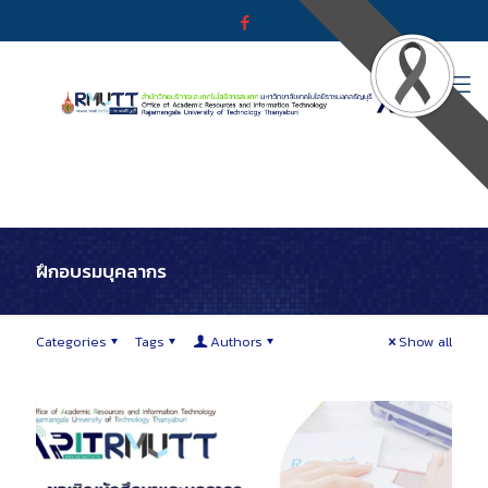
ฝึกอบรมบุคลากร
Categories
Tags
Authors
Show all