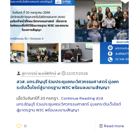
สุภาภรณ์ พงษ์พิทักษ์
at
22/07/2026
สวส. มทร.ธัญบุรี ร่วมประชุมคณะวิศวกรรมศาสตร์ มุ่งยก
ระดับเว็บไซต์สู่มาตรฐาน W3C พร้อมลงนามสัญญา
เมื่อวันจันทร์ที่ 20 กรกฎา…
Continue Reading
สวส.
มทร.ธัญบุรี ร่วมประชุมคณะวิศวกรรมศาสตร์ มุ่งยกระดับเว็บไซต์
สู่มาตรฐาน W3C พร้อมลงนามสัญญา
0
Read more