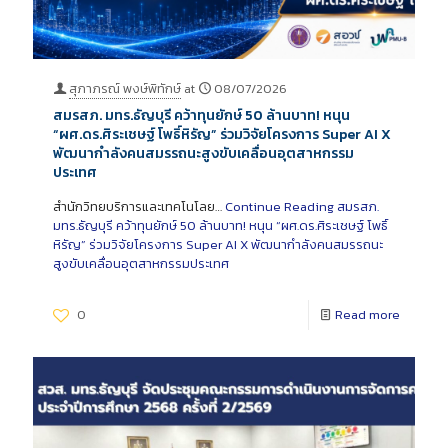
สุภาภรณ์ พงษ์พิทักษ์
at
08/07/2026
สมรสภ. มทร.ธัญบุรี คว้าทุนยักษ์ 50 ล้านบาท! หนุน
“ผศ.ดร.ศิระเชษฐ์ โพธิ์หิรัญ” ร่วมวิจัยโครงการ Super AI X
พัฒนากำลังคนสมรรถนะสูงขับเคลื่อนอุตสาหกรรม
ประเทศ
สำนักวิทยบริการและเทคโนโลย…
Continue Reading
สมรสภ.
มทร.ธัญบุรี คว้าทุนยักษ์ 50 ล้านบาท! หนุน “ผศ.ดร.ศิระเชษฐ์ โพธิ์
หิรัญ” ร่วมวิจัยโครงการ Super AI X พัฒนากำลังคนสมรรถนะ
สูงขับเคลื่อนอุตสาหกรรมประเทศ
0
Read more