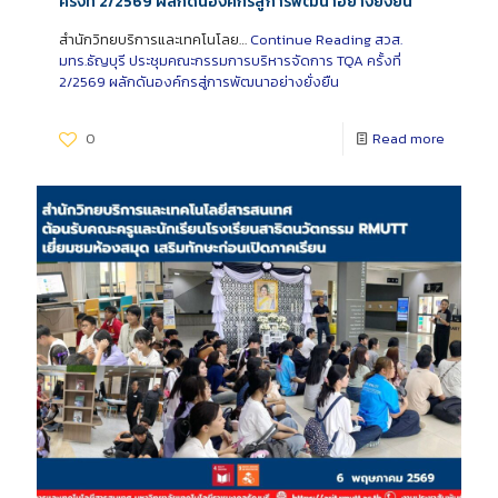
ครั้งที่ 2/2569 ผลักดันองค์กรสู่การพัฒนาอย่างยั่งยืน
สำนักวิทยบริการและเทคโนโลย…
Continue Reading
สวส.
มทร.ธัญบุรี ประชุมคณะกรรมการบริหารจัดการ TQA ครั้งที่
2/2569 ผลักดันองค์กรสู่การพัฒนาอย่างยั่งยืน
0
Read more