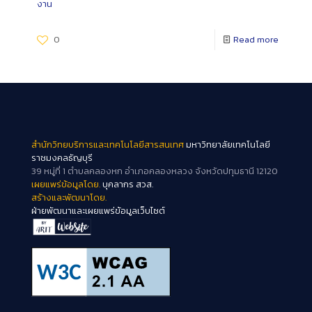
งาน
0
Read more
สำนักวิทยบริการและเทคโนโลยีสารสนเทศ
มหาวิทยาลัยเทคโนโลยี
ราชมงคลธัญบุรี
39 หมู่ที่ 1 ตำบลคลองหก อำเภอคลองหลวง จังหวัดปทุมธานี 12120
เผยแพร่ข้อมูลโดย.
บุคลากร สวส.
สร้างและพัฒนาโดย.
ฝ่ายพัฒนาและเผยแพร่ข้อมูลเว็บไซต์