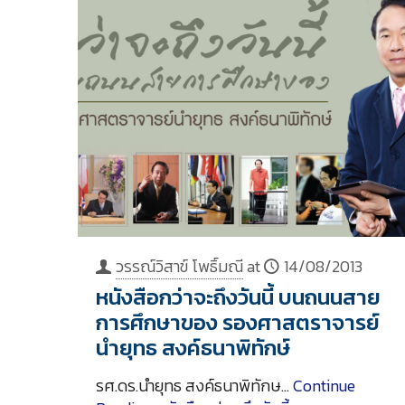
วรรณ์วิสาข์ โพธิ์มณี
at
14/08/2013
หนังสือกว่าจะถึงวันนี้ บนถนนสาย
การศึกษาของ รองศาสตราจารย์
นำยุทธ สงค์ธนาพิทักษ์
รศ.ดร.นำยุทธ สงค์ธนาพิทักษ…
Continue