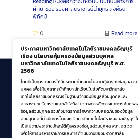
Reading
หนังสือกว่าจะถึงวันนี้ บนถนนสายการ
ศึกษาของ รองศาสตราจารย์นำยุทธ สงค์ธนา
พิทักษ์
0
Read more
ประกาศมหาวิทยาลัยเทคโนโลยีราชมงคลธัญบุรี
เรื่อง นโยบายคุ้มครองข้อมูลส่วนบุคคล
มหาวิทยาลัยเทคโนโลยีราชมงคลธัญบุรี พ.ศ.
2566
โดยที่เป็นการสมควรให้มีประกาศกำหนดนโยบายคุ้มครองข้อมูลส่วน
สำนักวิทยบริการและเทคโนโลยีสารสนเทศ
บุคคล เพื่อให้บุคลากรนักศึกษา นักเรียนในสังกัดมหาวิทยาลัย
มหาวิทยาลัยเทคโนโลยีราชมงคลธัญบุรี
เทคโนโลยีราชมงคลธัญรี ในฐานะเจ้าของข้อมูลส่วนบุคคลและ
39 หมู่ที่ 1 ตำบลคลองหก อำเภอคลองหลวง จังหวัด
สาธารณชนรับทราบและเข้าใจถึงแนวทางการจัดการและการคุ้มครอ
ปทุมธานี 12120
ข้อมูลส่วนบุคคล รวมถึงมาตรการรักษาความปลอดภัยของข้อมูล
เผยแพร่ข้อมูลโดย.
บุคลากร สวส.
ส่วนบุคคลที่ดำเนินการโดยมหาวิทยาลัยเทคโนโลยีราชมงคลธัญบุรี ให
เป็นไปตามพระราชบัญญัติคุ้มครองข้อมูลส่วนบุคคล พ.ศ. ๒๕๖๖
สร้างและพัฒนาโดย.
เพื่อให้การบริหารราชการและการดำเนินงานของมหาวิทยาลัย
ฝ่ายพัฒนาและเผยแพร่ข้อมูลเว็บไซต์