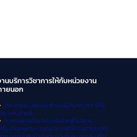
งานบริการวิชาการให้กับหน่วยงาน
ภายนอก
โครงการส่งเสริมและพัฒนาผู้ประกอบการ SME
ดย. มทร.ธัญบุรี
กิจกรรมการเชื่อมโยงเครือข่ายผู้ให้บริการ
ครื่องจักรกลทางการเกษตร ภายใต้โครงการส่งเสริ
การรแปรรูปสินค้าเกษตรระดับชุมชน กรมส่งเสริม